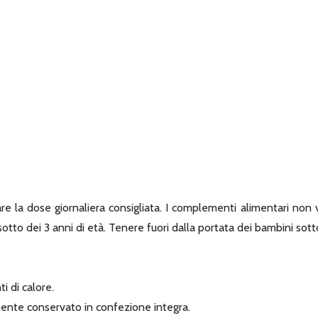
 la dose giornaliera consigliata. I complementi alimentari non v
sotto dei 3 anni di età. Tenere fuori dalla portata dei bambini sotto
i di calore.
amente conservato in confezione integra.