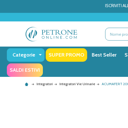
ISCRIVITI 
Ricerca
Categorie
SUPER PROMO
Best Seller
S
SALDI ESTIVI
Integratori
Integratori Vie Urinarie
ACUMAFERT 20