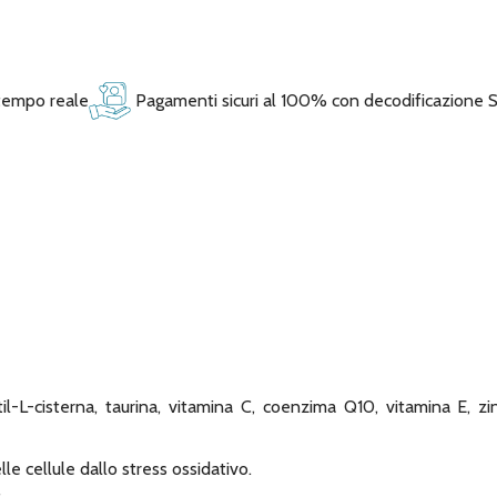
 tempo reale
Pagamenti sicuri al 100% con decodificazione 
il-L-cisterna, taurina, vitamina C, coenzima Q10, vitamina E, zin
e cellule dallo stress ossidativo.