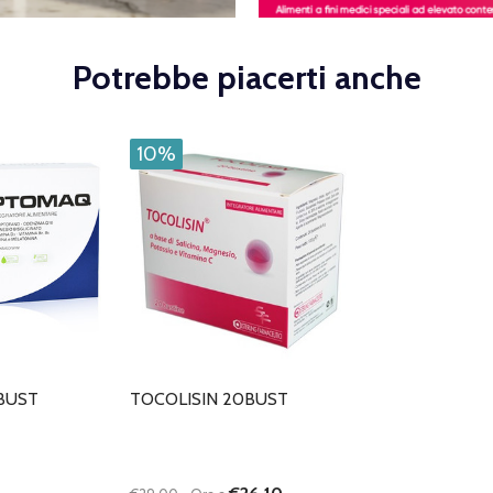
Potrebbe piacerti anche
10%
BUST
TOCOLISIN 20BUST