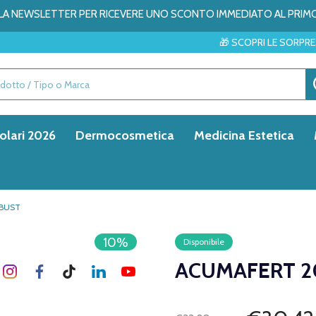
ALLA NEWSLETTER PER RICEVERE UNO SCONTO IMMEDIATO AL PRIM
🎁 SCOPRI LE SORPRESE DEL MESE → 
olari 2026
Dermocosmetica
Medicina Estetica
BUST
10%
Disponibile
ACUMAFERT 