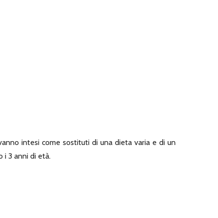
anno intesi come sostituti di una dieta varia e di un
 i 3 anni di età.