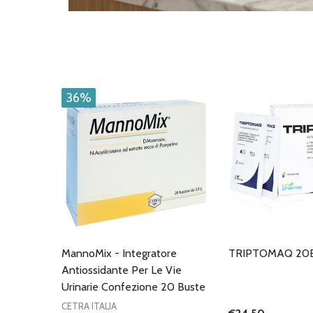
36%
MannoMix - Integratore
TRIPTOMAQ 20
Antiossidante Per Le Vie
Urinarie Confezione 20 Buste
CETRA ITALIA