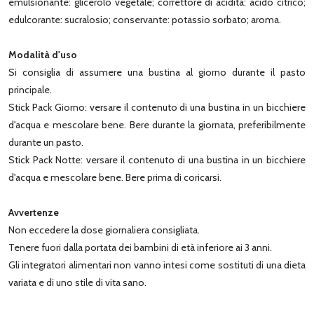
emulsionante: glicerolo vegetale; correttore di acidità: acido citrico;
edulcorante: sucralosio; conservante: potassio sorbato; aroma.
Modalità d'uso
Si consiglia di assumere una bustina al giorno durante il pasto
principale.
Stick Pack Giorno: versare il contenuto di una bustina in un bicchiere
d'acqua e mescolare bene. Bere durante la giornata, preferibilmente
durante un pasto.
Stick Pack Notte: versare il contenuto di una bustina in un bicchiere
d'acqua e mescolare bene. Bere prima di coricarsi.
Avvertenze
Non eccedere la dose giornaliera consigliata.
Tenere fuori dalla portata dei bambini di età inferiore ai 3 anni.
Gli integratori alimentari non vanno intesi come sostituti di una dieta
variata e di uno stile di vita sano.