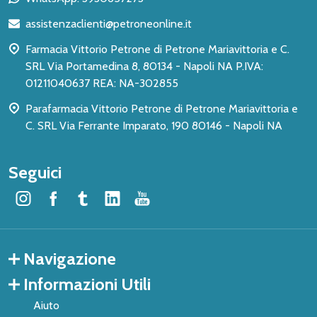
di
assistenzaclienti@petroneonline.it
pagina
Farmacia Vittorio Petrone di Petrone Mariavittoria e C.
SRL Via Portamedina 8, 80134 - Napoli NA P.IVA:
01211040637 REA: NA-302855
Parafarmacia Vittorio Petrone di Petrone Mariavittoria e
C. SRL Via Ferrante Imparato, 190 80146 - Napoli NA
Seguici
Navigazione
Informazioni Utili
Aiuto