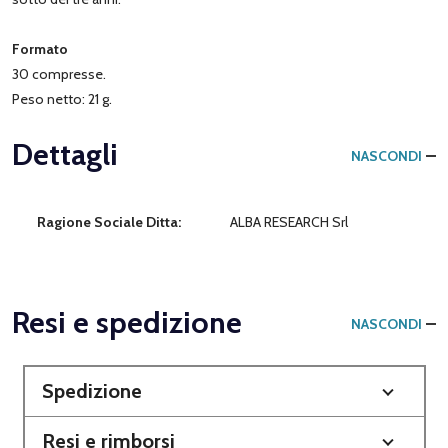
Formato
30 compresse.
Peso netto: 21 g.
Dettagli
NASCONDI
Ragione Sociale Ditta:
ALBA RESEARCH Srl
Resi e spedizione
NASCONDI
Spedizione
Resi e rimborsi