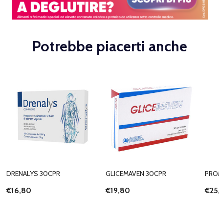
Potrebbe piacerti anche
DRENALYS 30CPR
GLICEMAVEN 30CPR
PRO
€16,80
€19,80
€25