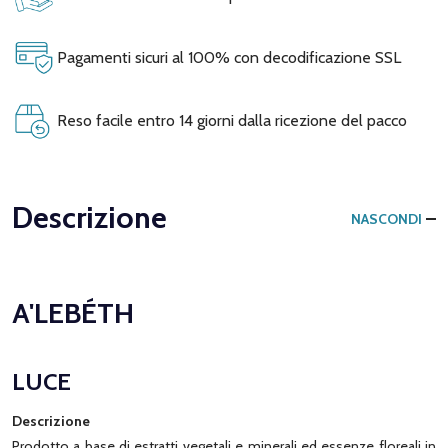
Pagamenti sicuri al 100% con decodificazione SSL
Reso facile entro 14 giorni dalla ricezione del pacco
Descrizione
NASCONDI
A'LEBÉTH
LUCE
Descrizione
Prodotto a base di estratti vegetali e minerali ed essenze floreali in