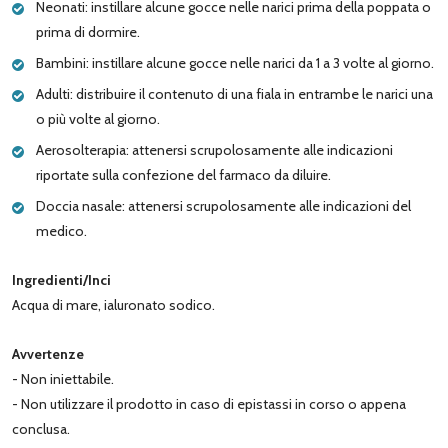
Neonati: instillare alcune gocce nelle narici prima della poppata o
prima di dormire.
Bambini: instillare alcune gocce nelle narici da 1 a 3 volte al giorno.
Adulti: distribuire il contenuto di una fiala in entrambe le narici una
o più volte al giorno.
Aerosolterapia: attenersi scrupolosamente alle indicazioni
riportate sulla confezione del farmaco da diluire.
Doccia nasale: attenersi scrupolosamente alle indicazioni del
medico.
Ingredienti/Inci
Acqua di mare, ialuronato sodico.
Avvertenze
- Non iniettabile.
- Non utilizzare il prodotto in caso di epistassi in corso o appena
conclusa.