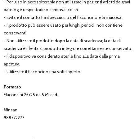
- Per l'uso in aerosolterapia non utilizzare in pazienti affetti da gravi
patologie respiratorie o cardiovascolari.
- Evitare il contatto tra il beccuccio del flaconcino e la mucosa.
- Il prodotto può essere usato per lunghi periodi, non contiene
conservanti.
- Non utilizzare il prodotto dopo la data di scadenza; la data di
scadenza è riferita al prodotto integro e correttamente conservato.
- Il dispositivo va considerato sterile fino alla data della prima
apertura.
- Utilizzare il flaconcino una volta aperto.
Formato
Flaconcini 25+25 da 5 Ml cad.
Minsan
988772277