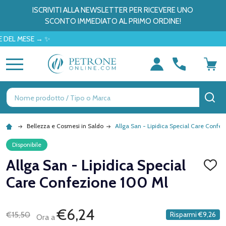
ISCRIVITI ALLA NEWSLETTER PER RICEVERE UNO
SCONTO IMMEDIATO AL PRIMO ORDINE!
MESE → ✨
MENU
Ricerca
CE
Bellezza e Cosmesi in Saldo
Allga San - Lipidica Special Care Confe
Disponibile
Allga San - Lipidica Special
AGGI
ALLA
Care Confezione 100 Ml
LISTA
DEI
DESID
€6,24
€15,50
Risparmi
€9,26
Ora a