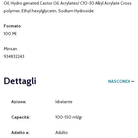
Oil, Hydro genated Castor Oil, Acrylates/ C10-30 Alkyl Acrylate Cross
polymer, Ethyl hexylglycerin, Sodium Hydroxide.
Formato
100 Ml
Minsan
934832243
Dettagli
NASCONDI
Azione:
Idratante
Capacità:
100-150 ml/gr
Adatto a:
Adulto