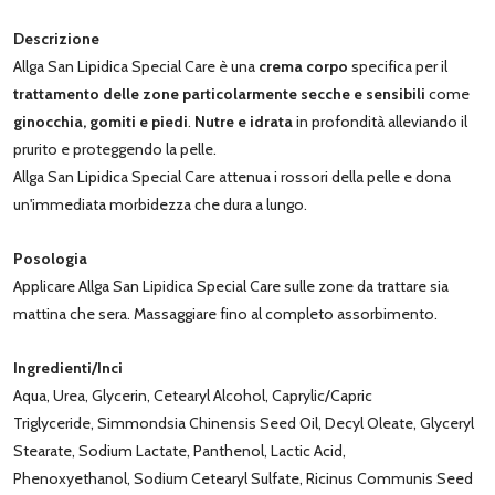
Descrizione
Allga San Lipidica Special Care è una
crema corpo
specifica per il
trattamento delle zone particolarmente secche e sensibili
come
ginocchia, gomiti e piedi
.
Nutre e idrata
in profondità alleviando il
prurito e proteggendo la pelle.
Allga San Lipidica Special Care attenua i rossori della pelle e dona
un'immediata morbidezza che dura a lungo.
Posologia
Applicare Allga San Lipidica Special Care sulle zone da trattare sia
mattina che sera. Massaggiare fino al completo assorbimento.
Ingredienti/Inci
Aqua, Urea, Glycerin, Cetearyl Alcohol, Caprylic/Capric
Triglyceride, Simmondsia Chinensis Seed Oil, Decyl Oleate, Glyceryl
Stearate, Sodium Lactate, Panthenol, Lactic Acid,
Phenoxyethanol, Sodium Cetearyl Sulfate, Ricinus Communis Seed