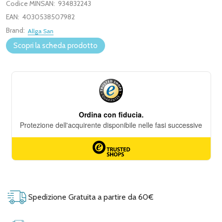
Codice MINSAN:
934832243
EAN:
4030538507982
Brand:
Allga San
Scopri la scheda prodotto
Spedizione Gratuita a partire da 60€