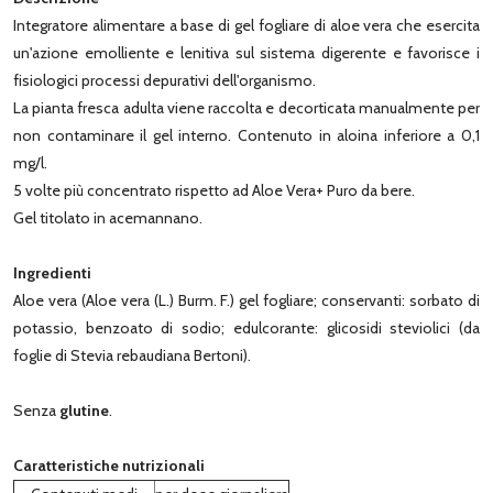
Integratore alimentare a base di gel fogliare di aloe vera che esercita
un'azione emolliente e lenitiva sul sistema digerente e favorisce i
fisiologici processi depurativi dell'organismo.
La pianta fresca adulta viene raccolta e decorticata manualmente per
non contaminare il gel interno. Contenuto in aloina inferiore a 0,1
mg/l.
5 volte più concentrato rispetto ad Aloe Vera+ Puro da bere.
Gel titolato in acemannano.
Ingredienti
Aloe vera (Aloe vera (L.) Burm. F.) gel fogliare; conservanti: sorbato di
potassio, benzoato di sodio; edulcorante: glicosidi steviolici (da
foglie di Stevia rebaudiana Bertoni).
Senza
glutine
.
Caratteristiche nutrizionali