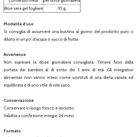
Contenuti medi
per dose giornaliera
Aloe vera gel fogliare
10 g
Modalità d'uso
Si consiglia di assumere una bustina al giorno del prodotto puro o
diluito in un po' d'acqua o succo di frutta.
Avvertenze
Non superare la dose giornaliera consigliata. Tenere fuori dalla
portata dei bambini al di sotto dei 3 anni di età. Gli integratori
alimentari non vanno intesi come sostituti di una dieta variata ed
equilibrata e di uno stile di vita sano.
Conservazione
Conservare in luogo fresco e asciutto.
Validità a confezione integra: 24 mesi.
Formato