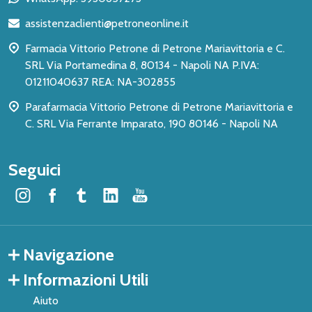
di
assistenzaclienti@petroneonline.it
pagina
Farmacia Vittorio Petrone di Petrone Mariavittoria e C.
SRL Via Portamedina 8, 80134 - Napoli NA P.IVA:
01211040637 REA: NA-302855
Parafarmacia Vittorio Petrone di Petrone Mariavittoria e
C. SRL Via Ferrante Imparato, 190 80146 - Napoli NA
Seguici
Navigazione
Informazioni Utili
Aiuto