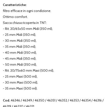
Caratteristiche:
filtro efficace in ogni condizione.
Ottimo comfort.
Sacca chiusa ricoperta in TNT:
- Rit. 20/65x50 mm Midi (350 ml),
- 25 mm Midi (350 ml),
- 30 mm Midi (350 ml),
- 35 mm Midi (350 ml),
- 40 mm Midi (350 ml),
- 45 mm Midi (350 ml),
- 50 mm Midi (350 ml),
- Rit. 20/75x60 mm Maxi (500 ml),
- 25 mm Maxi (500 ml),
- 30 mm Maxi (500 ml),
- 35 mm Maxi (500 ml).
Cod.
46346 / 46349 / 46350 / 46351 / 46352 / 46353 / 46354 / 46316 /
46319 / 46320 / 46321