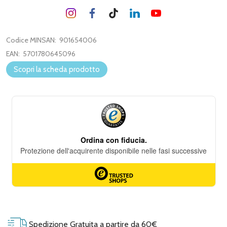
Codice MINSAN:
901654006
EAN:
5701780645096
Scopri la scheda prodotto
Spedizione Gratuita a partire da 60€