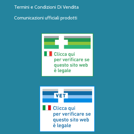
Termini e Condizioni Di Vendita
Comunicazioni ufficiali prodotti