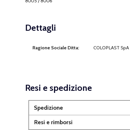
8005 / 8006
Dettagli
Ragione Sociale Ditta:
COLOPLAST SpA
Resi e spedizione
Spedizione
Resi e rimborsi