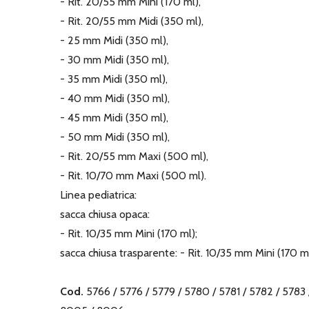
- Rit. 20/55 mm Mini (170 ml),
- Rit. 20/55 mm Midi (350 ml),
- 25 mm Midi (350 ml),
- 30 mm Midi (350 ml),
- 35 mm Midi (350 ml),
- 40 mm Midi (350 ml),
- 45 mm Midi (350 ml),
- 50 mm Midi (350 ml),
- Rit. 20/55 mm Maxi (500 ml),
- Rit. 10/70 mm Maxi (500 ml).
Linea pediatrica:
sacca chiusa opaca:
- Rit. 10/35 mm Mini (170 ml);
sacca chiusa trasparente: - Rit. 10/35 mm Mini (170 ml
Cod.
5766 / 5776 / 5779 / 5780 / 5781 / 5782 / 5783 