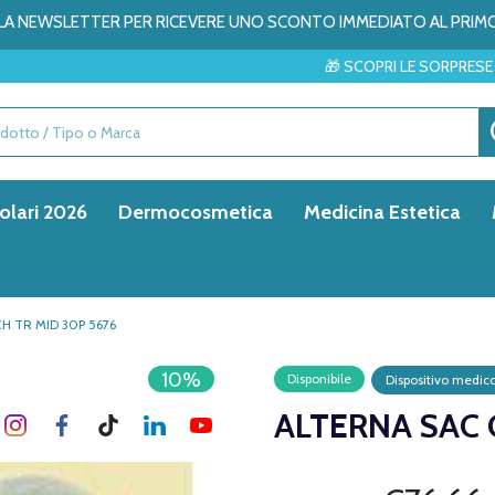
ALLA NEWSLETTER PER RICEVERE UNO SCONTO IMMEDIATO AL PRIM
🎁 SCOPRI LE SORPRESE DEL MESE → ✨
olari 2026
Dermocosmetica
Medicina Estetica
H TR MID 30P 5676
10%
Disponibile
Dispositivo medic
ALTERNA SAC 