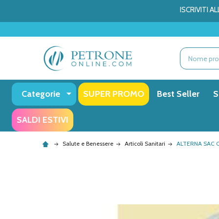
ISCRIVITI 
Ricerca
Categorie
SUPER PROMO
Best Seller
S
SALDI ESTIVI
Salute e Benessere
Articoli Sanitari
ALTERNA SAC C