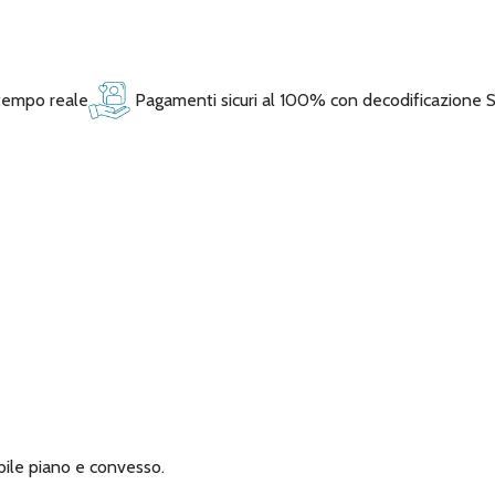
 tempo reale
Pagamenti sicuri al 100% con decodificazione 
ibile piano e convesso.