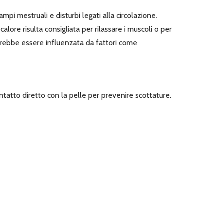
mpi mestruali e disturbi legati alla circolazione.
calore risulta consigliata per rilassare i muscoli o per
otrebbe essere influenzata da fattori come
ontatto diretto con la pelle per prevenire scottature.