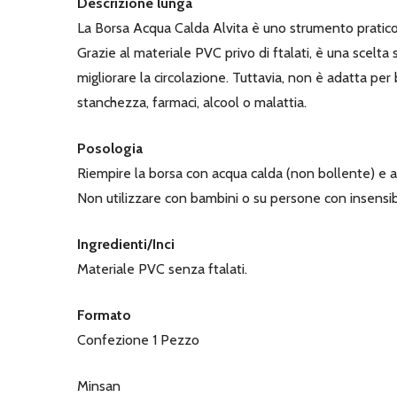
Descrizione lunga
La Borsa Acqua Calda Alvita è uno strumento pratico e 
Grazie al materiale PVC privo di ftalati, è una scelta si
migliorare la circolazione. Tuttavia, non è adatta p
stanchezza, farmaci, alcool o malattia.
Posologia
Riempire la borsa con acqua calda (non bollente) e app
Non utilizzare con bambini o su persone con insensibil
Ingredienti/Inci
Materiale PVC senza ftalati.
Formato
Confezione 1 Pezzo
Minsan