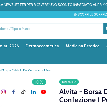
ALLA NEWSLETTER PER RICEVERE UNO SCONTO IMMEDIATO AL PRIM
🎁 SCOPRI LE SORPRESE DEL MESE → 
olari 2026
Dermocosmetica
Medicina Estetica
Dell'Acqua Calda In Pvc Confezione 1 Pezzo
10%
Disponibile
Alvita - Borsa 
Confezione 1 P