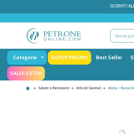
ISCRIVITI 
Ricerca
Categorie
SUPER PROMO
Best Seller
S
SALDI ESTIVI
Salute e Benessere
Articoli Sanitari
Alvita - Borsa 