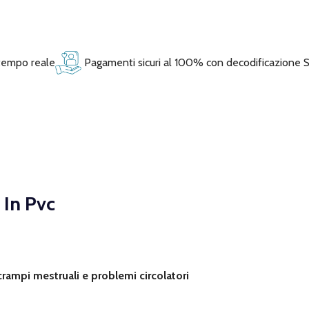
 tempo reale
Pagamenti sicuri al 100% con decodificazione 
 In Pvc
 crampi mestruali e problemi circolatori