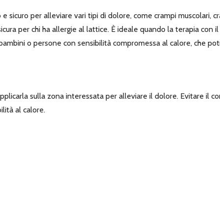
sicuro per alleviare vari tipi di dolore, come crampi muscolari, cra
cura per chi ha allergie al lattice. È ideale quando la terapia con il 
er bambini o persone con sensibilità compromessa al calore, che p
licarla sulla zona interessata per alleviare il dolore. Evitare il c
ità al calore.