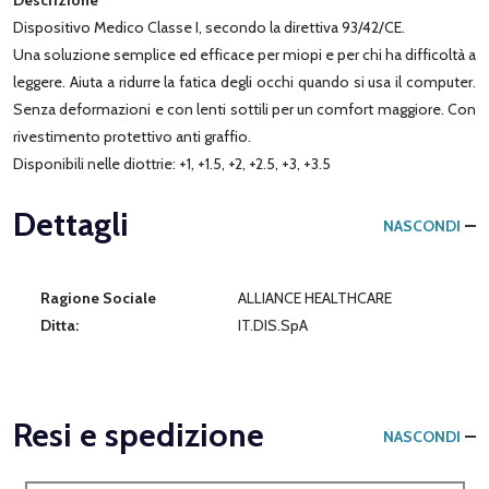
Dispositivo Medico Classe I, secondo la direttiva 93/42/CE.
Una soluzione semplice ed efficace per miopi e per chi ha difficoltà a
leggere. Aiuta a ridurre la fatica degli occhi quando si usa il computer.
Senza deformazioni e con lenti sottili per un comfort maggiore. Con
rivestimento protettivo anti graffio.
Disponibili nelle diottrie: +1, +1.5, +2, +2.5, +3, +3.5
Dettagli
NASCONDI
Ragione Sociale
ALLIANCE HEALTHCARE
Ditta:
IT.DIS.SpA
Resi e spedizione
NASCONDI