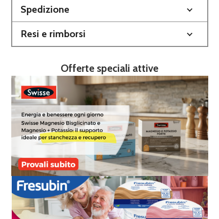
Spedizione
Resi e rimborsi
Offerte speciali attive