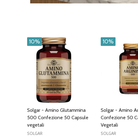
10%
10%
Solgar - Amino Glutammina
Solgar - Amino A
500 Confezione 50 Capsule
Confezione 50 C
vegetali
Vegetali
SOLGAR
SOLGAR