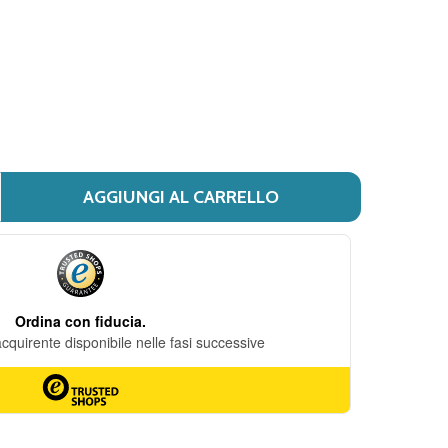
DESIDERI
AGGIUNGI AL CARRELLO
I AMINO ONE - CONFEZIONE 500 CAPSULE
ITÀ DI AMINO ONE - CONFEZIONE 500 CAPSULE