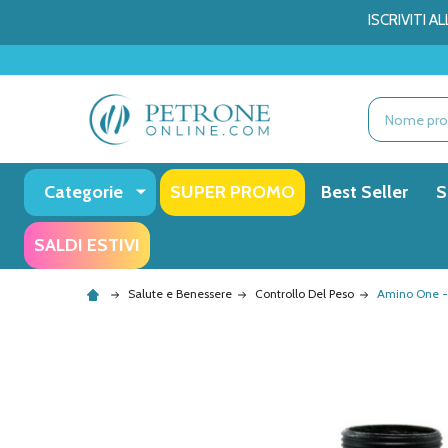
ISCRIVITI 
Ricerca
Categorie
SUPER PROMO
Best Seller
S
SALDI ESTIVI
Salute e Benessere
Controllo Del Peso
Amino One -