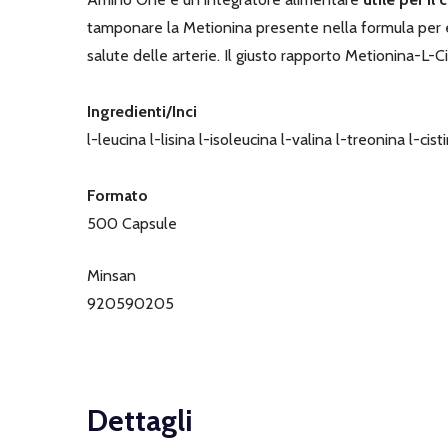
tamponare la Metionina presente nella formula per ev
salute delle arterie. Il giusto rapporto Metionina-L-
Ingredienti/Inci
l-leucina l-lisina l-isoleucina l-valina l-treonina l-c
Formato
500 Capsule
Minsan
920590205
Dettagli