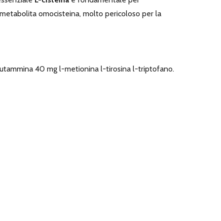
 metabolita omocisteina, molto pericoloso per la
l-glutammina 40 mg l-metionina l-tirosina l-triptofano.