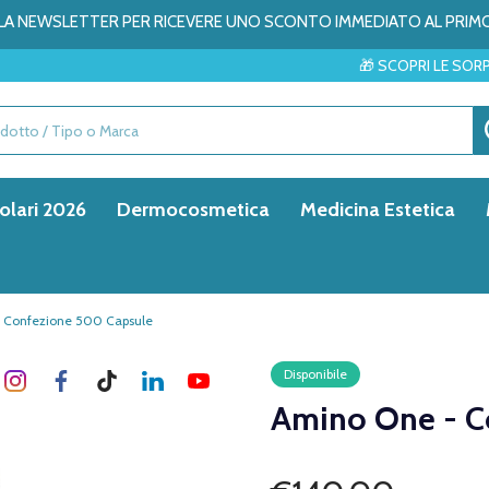
ALLA NEWSLETTER PER RICEVERE UNO SCONTO IMMEDIATO AL PRIM
🎁 SCOPRI LE SORPRESE DEL MESE
olari 2026
Dermocosmetica
Medicina Estetica
 Confezione 500 Capsule
Disponibile
Amino One - C