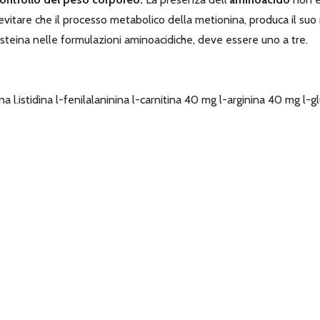
itare che il processo metabolico della metionina, produca il suo
Cisteina nelle formulazioni aminoacidiche, deve essere uno a tre.
istina l.istidina l-fenilalaninina l-carnitina 40 mg l-arginina 40 mg 