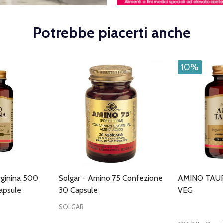
Potrebbe piacerti anche
10%
rginina 500
Solgar - Amino 75 Confezione
AMINO TAU
apsule
30 Capsule
VEG
SOLGAR