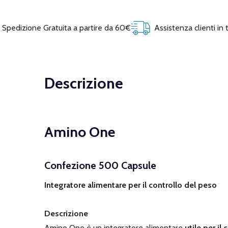
Spedizione Gratuita a partire da 60€
Assistenza clienti in
Descrizione
Amino One
Confezione 500 Capsule
Integratore alimentare per il controllo del peso
Descrizione
Amino One è un integratore alimentare
utile per il