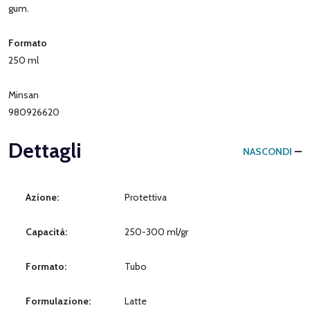
gum.
Formato
250 ml
Minsan
980926620
Dettagli
NASCONDI
Azione:
Protettiva
Capacità:
250-300 ml/gr
Formato:
Tubo
Formulazione:
Latte