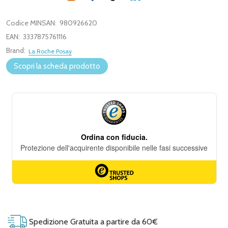
Codice MINSAN:
980926620
EAN:
3337875761116
Brand:
La Roche Posay
Scopri la scheda prodotto
Spedizione Gratuita a partire da 60€