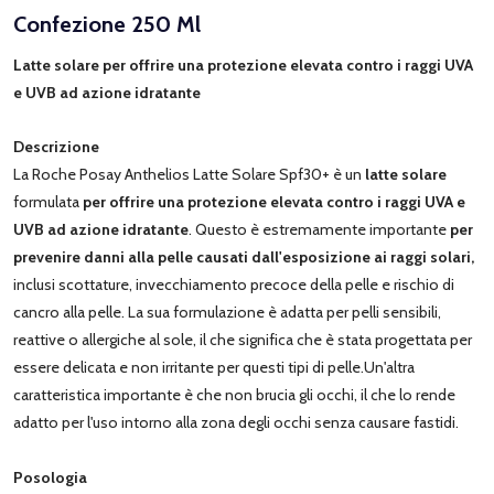
Confezione 250 Ml
Latte solare per offrire una protezione elevata contro i raggi UVA
e UVB ad azione idratante
Descrizione
La Roche Posay Anthelios Latte Solare Spf30+ è un
latte solare
formulata
per offrire una protezione elevata contro i raggi UVA e
UVB ad azione idratante
. Questo è estremamente importante
per
prevenire danni alla pelle causati dall'esposizione ai raggi solari,
inclusi scottature, invecchiamento precoce della pelle e rischio di
cancro alla pelle. La sua formulazione è adatta per pelli sensibili,
reattive o allergiche al sole, il che significa che è stata progettata per
essere delicata e non irritante per questi tipi di pelle.Un'altra
caratteristica importante è che non brucia gli occhi, il che lo rende
adatto per l'uso intorno alla zona degli occhi senza causare fastidi.
Posologia