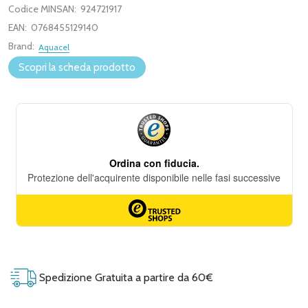
Codice MINSAN:
924721917
EAN:
0768455129140
Brand:
Aquacel
Scopri la scheda prodotto
Spedizione Gratuita a partire da 60€