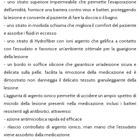
- uno strato superiore impermeabile che permette l’evaporazione
dell’umidità, fornisce una barriera contro virus e batteri, proteggendo
la lesione e consente al paziente di fare la doccia o il bagno
- uno strato in morbida schiuma che migliora il comfort del paziente
e assorbe i fluidi in eccesso
- uno strato di Hydrofiber con ioni argento che gelifica a contatto
con l'essudato e favorisce un'ambiente ottimale per la guarigione
della lesione
- un bordo in soffice silicone che garantisce un’adesione sicura e
delicata sulla pelle, facilita la rimozione della medicazione ed è
dimostrato non danneggia il delicato tessuto granuleggiante della
lesione.
L’aggiunta di argento ionico permette di uccidere un ampio spettro di
microbi della lesione presenti nella medicazione, inclusi i batteri
resistenti agli antibiotici, attraverso:
- azione antimicrobica rapida ed efficace
- rilascio controllato di argento ionico, man mano che l’essudato
viene assorbito dalla medicazione