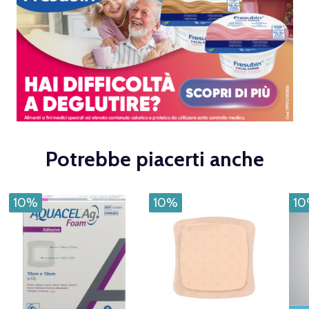
Potrebbe piacerti anche
10%
10%
1