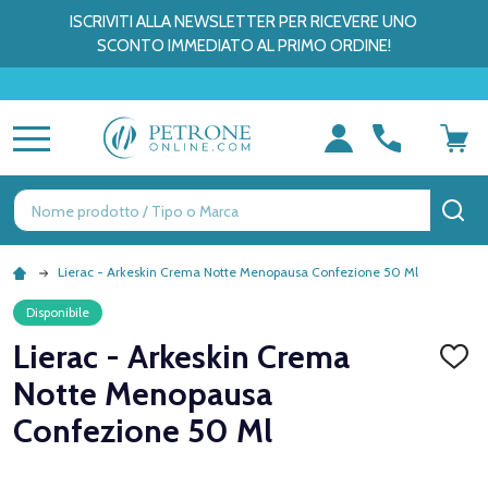
ISCRIVITI ALLA NEWSLETTER PER RICEVERE UNO
SCONTO IMMEDIATO AL PRIMO ORDINE!
MENU
Ricerca
CE
Lierac - Arkeskin Crema Notte Menopausa Confezione 50 Ml
Disponibile
Lierac - Arkeskin Crema
AGGI
ALLA
Notte Menopausa
LISTA
DEI
Confezione 50 Ml
DESID