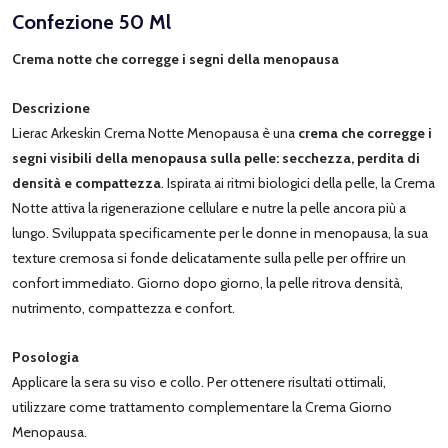
Confezione 50 Ml
Crema notte che corregge i segni della menopausa
Descrizione
Lierac Arkeskin Crema Notte Menopausa è una
crema che corregge i
segni visibili della menopausa sulla pelle: secchezza, perdita di
densità e compattezza
. Ispirata ai ritmi biologici della pelle, la Crema
Notte attiva la rigenerazione cellulare e nutre la pelle ancora più a
lungo. Sviluppata specificamente per le donne in menopausa, la sua
texture cremosa si fonde delicatamente sulla pelle per offrire un
confort immediato. Giorno dopo giorno, la pelle ritrova densità,
nutrimento, compattezza e confort.
Posologia
Applicare la sera su viso e collo. Per ottenere risultati ottimali,
utilizzare come trattamento complementare la Crema Giorno
Menopausa.