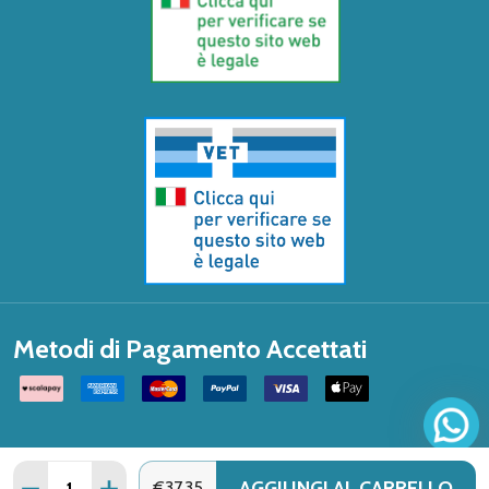
Metodi di Pagamento Accettati
Quantità:
AGGIUNGI AL CARRELLO
DIMINUISCI QUANTITÀ DI LIERAC - ARKESKIN CREMA N
AUMENTA QUANTITÀ DI LIERAC - ARKESKIN C
€37,35