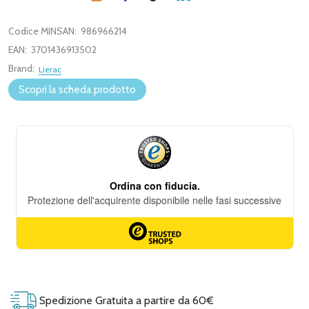
Codice MINSAN:
986966214
EAN:
3701436913502
Brand:
Lierac
Scopri la scheda prodotto
Spedizione Gratuita a partire da 60€