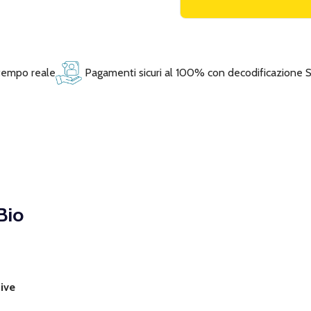
 tempo reale
Pagamenti sicuri al 100% con decodificazione 
Bio
tive