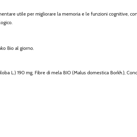
ntare utile per migliorare la memoria e le funzioni cognitive, co
logico.
o Bio al giorno.
iloba L.) 190 mg, Fibre di mela BIO (Malus domestica Borkh.), Concen