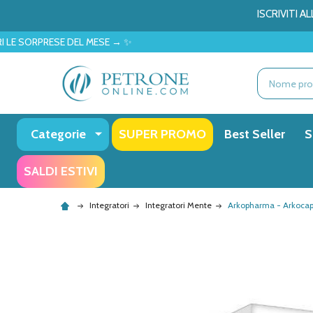
ISCRIVITI 
EL MESE → ✨
Ricerca
Categorie
SUPER PROMO
Best Seller
S
SALDI ESTIVI
Integratori
Integratori Mente
Arkopharma - Arkocap