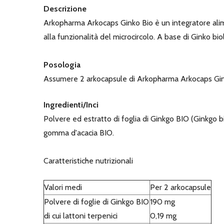
Descrizione
Arkopharma Arkocaps Ginko Bio è un integratore alime
alla funzionalità del microcircolo. A base di Ginko bio
Posologia
Assumere 2 arkocapsule di Arkopharma Arkocaps Gink
Ingredienti/Inci
Polvere ed estratto di foglia di Ginkgo BIO (Ginkgo b
gomma d'acacia BIO.
Caratteristiche nutrizionali
Valori medi
Per 2 arkocapsule
Polvere di foglie di Ginkgo BIO
190 mg
di cui lattoni terpenici
0,19 mg