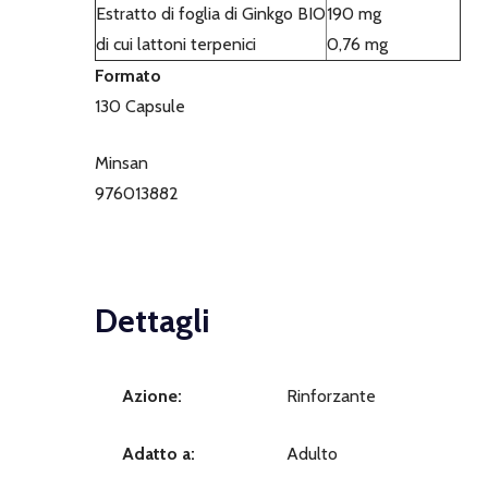
Estratto di foglia di Ginkgo BIO
190 mg
di cui lattoni terpenici
0,76 mg
Formato
130 Capsule
Minsan
976013882
Dettagli
Azione:
Rinforzante
Adatto a:
Adulto