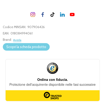
Codice MINSAN:
907906426
EAN:
018084994061
Brand:
Aveda
Scopri la scheda prodotto