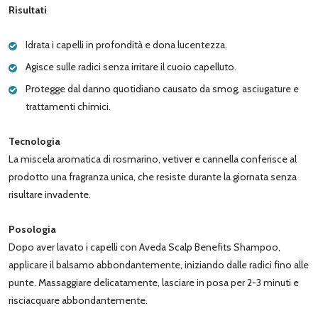
Risultati
Idrata i capelli in profondità e dona lucentezza.
Agisce sulle radici senza irritare il cuoio capelluto.
Protegge dal danno quotidiano causato da smog, asciugature e
trattamenti chimici.
Tecnologia
La miscela aromatica di rosmarino, vetiver e cannella conferisce al
prodotto una fragranza unica, che resiste durante la giornata senza
risultare invadente.
Posologia
Dopo aver lavato i capelli con Aveda Scalp Benefits Shampoo,
applicare il balsamo abbondantemente, iniziando dalle radici fino alle
punte. Massaggiare delicatamente, lasciare in posa per 2-3 minuti e
risciacquare abbondantemente.