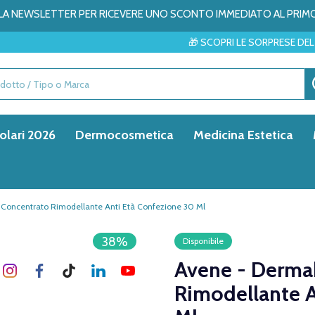
ALLA NEWSLETTER PER RICEVERE UNO SCONTO IMMEDIATO AL PRIM
🎁 SCOPRI LE SORPRESE DEL MESE → ✨
olari 2026
Dermocosmetica
Medicina Estetica
 Concentrato Rimodellante Anti Età Confezione 30 Ml
38%
Disponibile
Avene - Derma
Rimodellante A