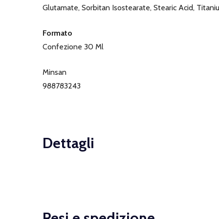
Glutamate, Sorbitan Isostearate, Stearic Acid, Titani
Formato
Confezione 30 Ml
Minsan
988783243
Dettagli
Resi e spedizione