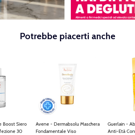
Potrebbe piacerti anche
 Boost Siero
Avene - Dermabsolu Maschera
Guerlain - Ab
fezione 30
Fondamentale Viso
Anti-Età Con