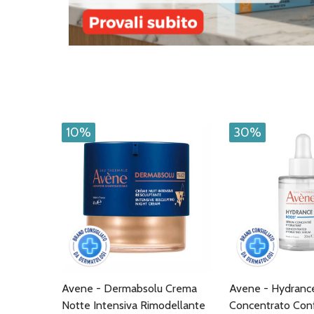
10%
30%
Avene - Dermabsolu Crema
Avene - Hydrance
Notte Intensiva Rimodellante
Concentrato Con