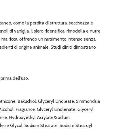
neo, come la perdita di struttura, secchezza e
 di vaniglia, il siero ridensifica, rimodella e nutre
era ma ricca, offrendo un nutrimento intenso senza
dienti di origine animale. Studi clinici dimostrano
prima dell'uso.
thicone, Bakuchiol, Glyceryl Linoleate, Simmondsia
Alcohol, Fragrance, Glyceryl Linolenate, Glyceryl
utene, Hydroxyethyl Acrylate/Sodium
ylene Glycol, Sodium Stearate, Sodium Stearoyl