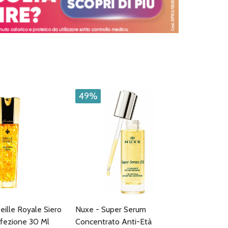
49%
eille Royale Siero
Nuxe - Super Serum
fezione 30 Ml
Concentrato Anti-Età