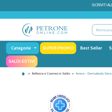
ISCRIVITI 
Ricerca
Categorie
SUPER PROMO
Best Seller
S
SALDI ESTIVI
Bellezza e Cosmesi in Saldo
Avene - Dermabsolu Siero