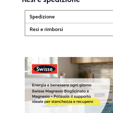
Spedizione
Resi e rimborsi