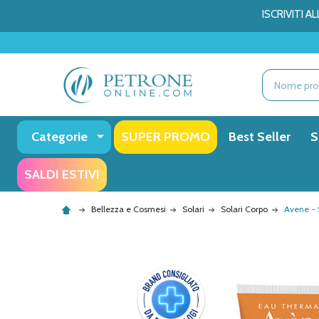
ISCRIVITI 
Ricerca
Categorie
SUPER PROMO
Best Seller
S
SALDI ESTIVI
Bellezza e Cosmesi
Solari
Solari Corpo
Avene - 