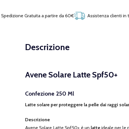
Spedizione Gratuita a partire da 60€
Assistenza clienti in
Descrizione
Avene Solare Latte Spf50+
Confezione 250 Ml
Latte solare per proteggere la pelle dai raggi solar
Descrizione
Avene Solare Latte Spf50+ è un
latte
ideale per le p