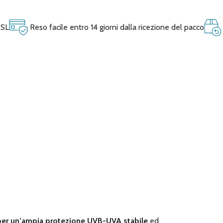
SSL
Reso facile entro 14 giorni dalla ricezione del pacco
er un’ampia protezione UVB-UVA stabile
ed