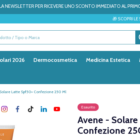
ALLA NEWSLETTER PER RICEVERE UNO SCONTO IMMEDIATO AL PRIM
🎁 SCOPRI LE SORPRESE DE
olari 2026
Dermocosmetica
Medicina Estetica
Solare Latte Spf50+ Confezione 250 Ml
Esaurito
Avene - Solare
Confezione 25