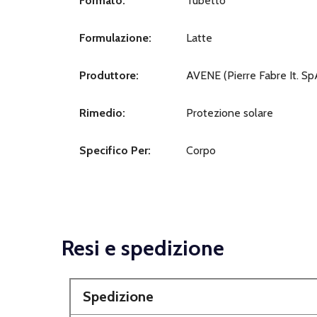
Formato:
Tubetto
Formulazione:
Latte
Produttore:
AVENE (Pierre Fabre It. Sp
Rimedio:
Protezione solare
Specifico Per:
Corpo
Resi e spedizione
Spedizione