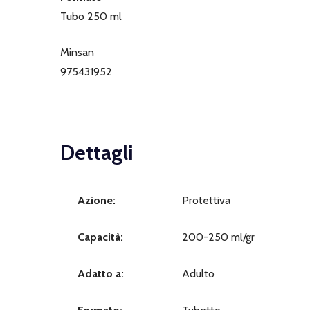
Tubo 250 ml
Minsan
975431952
Dettagli
Azione:
Protettiva
Capacità:
200-250 ml/gr
Adatto a:
Adulto