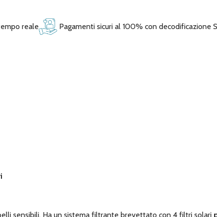
 tempo reale
Pagamenti sicuri al 100% con decodificazione 
i
elli sensibili. Ha un sistema filtrante brevettato con 4 filtri solari
p