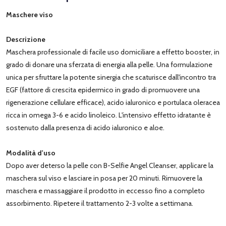
Maschere viso
Descrizione
Maschera professionale di facile uso domiciliare a effetto booster, in
grado di donare una sferzata di energia alla pelle. Una formulazione
unica per sfruttare la potente sinergia che scaturisce dall'incontro tra
EGF (fattore di crescita epidermico in grado di promuovere una
rigenerazione cellulare efficace), acido ialuronico e portulaca oleracea
ricca in omega 3-6 e acido linoleico. L'intensivo effetto idratante è
sostenuto dalla presenza di acido ialuronico e aloe.
Modalità d'uso
Dopo aver deterso la pelle con B-Selfie Angel Cleanser, applicare la
maschera sul viso e lasciare in posa per 20 minuti. Rimuovere la
maschera e massaggiare il prodotto in eccesso fino a completo
assorbimento. Ripetere il trattamento 2-3 volte a settimana.