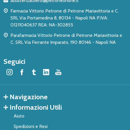
assistenzaclienti@petroneonline.it
pagina
Farmacia Vittorio Petrone di Petrone Mariavittoria e C.
SRL Via Portamedina 8, 80134 - Napoli NA P.IVA:
01211040637 REA: NA-302855
Parafarmacia Vittorio Petrone di Petrone Mariavittoria e
C. SRL Via Ferrante Imparato, 190 80146 - Napoli NA
Seguici
Navigazione
Informazioni Utili
Aiuto
Spedizioni e Resi