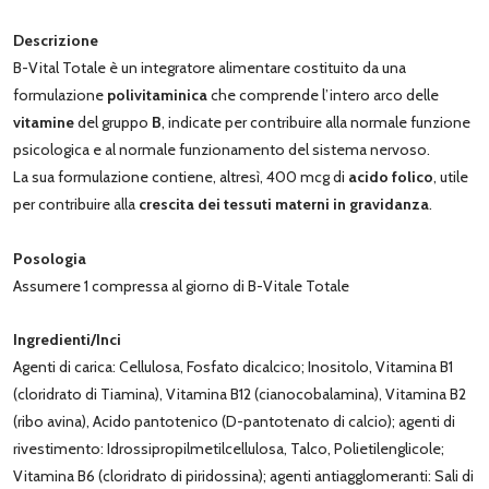
Descrizione
B-Vital Totale è un integratore alimentare costituito da una
formulazione
polivitaminica
che comprende l’intero arco delle
vitamine
del gruppo
B
, indicate per contribuire alla normale funzione
psicologica e al normale funzionamento del sistema nervoso.
La sua formulazione contiene, altresì, 400 mcg di
acido folico
, utile
per contribuire alla
crescita dei tessuti materni in gravidanza
.
Posologia
Assumere 1 compressa al giorno di B-Vitale Totale
Ingredienti/Inci
Agenti di carica: Cellulosa, Fosfato dicalcico; Inositolo, Vitamina B1
(cloridrato di Tiamina), Vitamina B12 (cianocobalamina), Vitamina B2
(ribo avina), Acido pantotenico (D-pantotenato di calcio); agenti di
rivestimento: Idrossipropilmetilcellulosa, Talco, Polietilenglicole;
Vitamina B6 (cloridrato di piridossina); agenti antiagglomeranti: Sali di