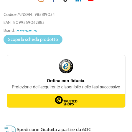
Codice MINSAN:
985819034
EAN:
8099559062883
Brand:
MaterNatura
Scopri la scheda prodotto
Spedizione Gratuita a partire da 60€