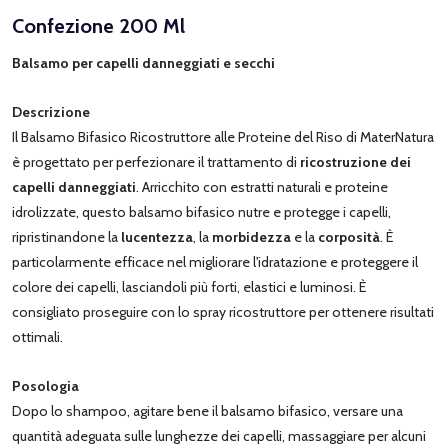
Confezione 200 Ml
Balsamo per capelli danneggiati e secchi
Descrizione
Il Balsamo Bifasico Ricostruttore alle Proteine del Riso di MaterNatura
è progettato per perfezionare il trattamento di
ricostruzione dei
capelli danneggiati
. Arricchito con estratti naturali e proteine
idrolizzate, questo balsamo bifasico nutre e protegge i capelli,
ripristinandone la
lucentezza
, la
morbidezza
e la
corposità
. È
particolarmente efficace nel migliorare l'idratazione e proteggere il
colore dei capelli, lasciandoli più forti, elastici e luminosi. È
consigliato proseguire con lo spray ricostruttore per ottenere risultati
ottimali.
Posologia
Dopo lo shampoo, agitare bene il balsamo bifasico, versare una
quantità adeguata sulle lunghezze dei capelli, massaggiare per alcuni