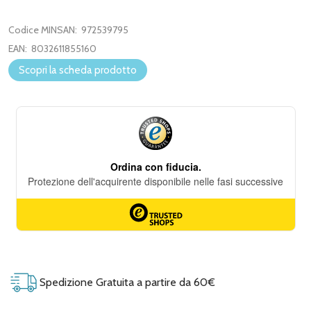
Codice MINSAN:
972539795
EAN:
8032611855160
Scopri la scheda prodotto
Spedizione Gratuita a partire da 60€