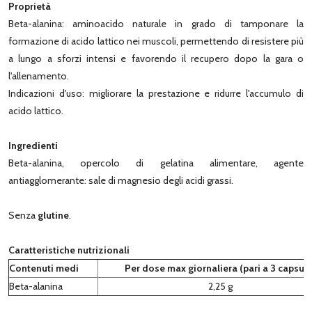
Proprietà
Beta-alanina: aminoacido naturale in grado di tamponare la
formazione di acido lattico nei muscoli, permettendo di resistere più
a lungo a sforzi intensi e favorendo il recupero dopo la gara o
l'allenamento.
Indicazioni d'uso: migliorare la prestazione e ridurre l'accumulo di
acido lattico.
Ingredienti
Beta-alanina, opercolo di gelatina alimentare, agente
antiagglomerante: sale di magnesio degli acidi grassi.
Senza
glutine
.
Caratteristiche nutrizionali
Contenuti medi
Per dose max giornaliera (pari a 3 capsule
Beta-alanina
2,25 g