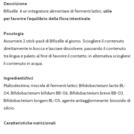
Descrizione
Bifiselle è un integratore alimentare di fermenti lattici,
utile
per favorire l’equilibrio della flora intestinale.
Posologia
Assumere 2 stick-pack di Bifiselle al giorno. Sciogliere il contenuto
direttamente in bocca e lasciare dissolvere, passando il contenuto
tra lingua e palato al fine di favorire il contatto; in alternativa sciogliere
il contenuto in acqua.
Ingredienti/Inci
Maltodestrina; miscela di fermenti lattici: Bifidobacterium lactis BL-
04, Bifidobacterium bifidum BB-06, Bifidobacterium breve BB-03,
Bifidobacterium longum BL-05; agente antiagglomerante: biossido di
silicio.
Caratteristiche nutrizionali