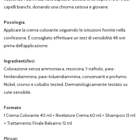
capelli bianchi, donando una chioma setosa e giovane.
Posologia
Applicare la crema colorante seguendo le istruzioni fornite nella
confezione. È consigliato effettuare un test di sensibilità 48 ore
prima dell’applicazione.
Ingredienti/Inci
Colorazione senza ammoniaca, resorcina, 1-naftolo, para-
fenilendiammina, para-toluendiammina, conservanti e profumo.
Nickel, cromo e cobalto tested. Dermatologicamente testato su
cute sensibile.
Formato
1 Crema Colorante 40 ml + Rivelatore Crema 60 ml + Shampoo 12 ml
+ Trattamento Finale Balsamo 12 ml
Minsan