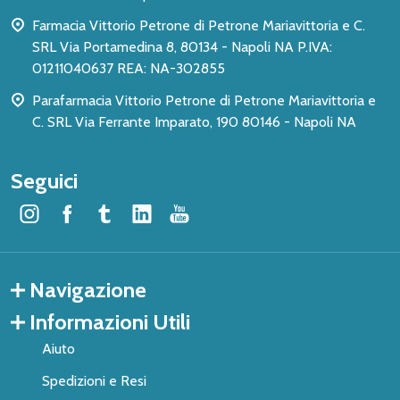
pagina
Farmacia Vittorio Petrone di Petrone Mariavittoria e C.
SRL Via Portamedina 8, 80134 - Napoli NA P.IVA:
01211040637 REA: NA-302855
Parafarmacia Vittorio Petrone di Petrone Mariavittoria e
C. SRL Via Ferrante Imparato, 190 80146 - Napoli NA
Seguici
Navigazione
Informazioni Utili
Aiuto
Spedizioni e Resi