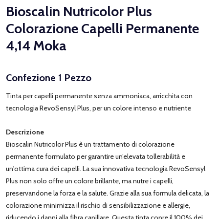
Bioscalin Nutricolor Plus
Colorazione Capelli Permanente
4,14 Moka
Confezione 1 Pezzo
Tinta per capelli permanente senza ammoniaca, arricchita con
tecnologia RevoSensyl Plus, per un colore intenso e nutriente
Descrizione
Bioscalin Nutricolor Plus è un trattamento di colorazione
permanente formulato per garantire un’elevata tollerabilità e
un'ottima cura dei capelli. La sua innovativa tecnologia RevoSensyl
Plus non solo offre un colore brillante, ma nutre i capelli,
preservandone la forza e la salute. Grazie alla sua formula delicata, la
colorazione minimizza il rischio di sensibilizzazione e allergie,
riducendo i danni alla fibra capillare. Questa tinta copre il 100% dei