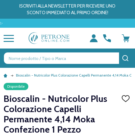
ISCRIVITI ALLA NEWSLETTER PER RICEVERE UNO
SCONTO IMMEDIATO AL PRIMO ORDINE!
MENU
Ricerca
CE
Bioscalin - Nutricolor Plus Colorazione Capelli Permanente 4,14 Moka Co
Disponibile
Bioscalin - Nutricolor Plus
AGGI
ALLA
Colorazione Capelli
LISTA
DEI
Permanente 4,14 Moka
DESID
Confezione 1 Pezzo