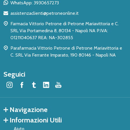
piè
WhatsApp: 3930657273
di
assistenzaclienti@petroneonline.it
pagina
Farmacia Vittorio Petrone di Petrone Mariavittoria e C.
SRL Via Portamedina 8, 80134 - Napoli NA P.IVA:
01211040637 REA: NA-302855
Parafarmacia Vittorio Petrone di Petrone Mariavittoria e
C. SRL Via Ferrante Imparato, 190 80146 - Napoli NA
Seguici
Navigazione
Informazioni Utili
Aiuto