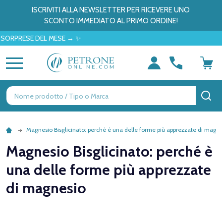
ISCRIVITI ALLA NEWSLETTER PER RICEVERE UNO
SCONTO IMMEDIATO AL PRIMO ORDINE!
RESE DEL MESE → ✨
MENU
Ricerca
CE
Magnesio Bisglicinato: perché è una delle forme più apprezzate di magn
Magnesio Bisglicinato: perché è
una delle forme più apprezzate
di magnesio