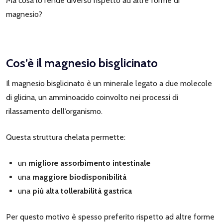
Ma cosa lo rende diverso rispetto ad altre forme di
magnesio?
Cos’è il magnesio bisglicinato
Il magnesio bisglicinato è un minerale legato a due molecole
di glicina, un amminoacido coinvolto nei processi di
rilassamento dell’organismo.
Questa struttura chelata permette:
un
migliore assorbimento intestinale
una
maggiore biodisponibilità
una
più alta tollerabilità gastrica
Per questo motivo è spesso preferito rispetto ad altre forme