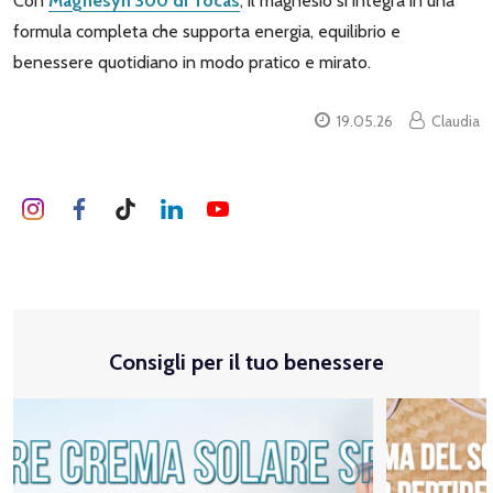
Con
Magnesyn 300 di Tocas
, il magnesio si integra in una
formula completa che supporta energia, equilibrio e
benessere quotidiano in modo pratico e mirato.
19.05.26
Claudia
Consigli per il tuo benessere