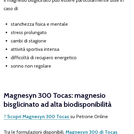
Il magnesio bisglicinato può essere particolarmente utile in
caso di:
stanchezza fisica e mentale
stress prolungato
cambi di stagione
attività sportiva intensa
difficoltà di recupero energetico
sonno non regolare
Magnesyn 300 Tocas: magnesio
bisglicinato ad alta biodisponibilità
?
Scopri Magnesyn 300 Tocas
su Petrone Online
Tra le formulazioni disponibili,
Magnesyn 300 di Tocas