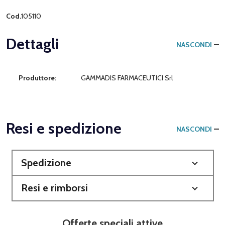
Cod.
105110
Dettagli
NASCONDI
Produttore:
GAMMADIS FARMACEUTICI Srl
Resi e spedizione
NASCONDI
Spedizione
Resi e rimborsi
Offerte speciali attive