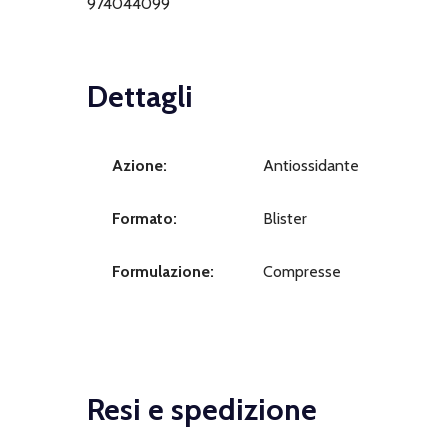
974044099
Dettagli
Azione:
Antiossidante
Formato:
Blister
Formulazione:
Compresse
Resi e spedizione