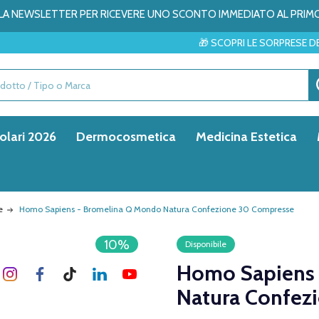
ALLA NEWSLETTER PER RICEVERE UNO SCONTO IMMEDIATO AL PRIM
🎁 SCOPRI LE SORPRESE DEL MESE → ✨
olari 2026
Dermocosmetica
Medicina Estetica
e
Homo Sapiens - Bromelina Q Mondo Natura Confezione 30 Compresse
10%
Disponibile
Homo Sapiens 
Natura Confez