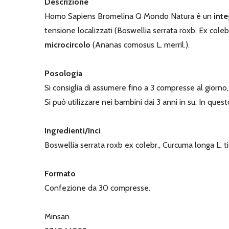
Descrizione
Homo Sapiens Bromelina Q Mondo Natura è un
inte
tensione localizzati (Boswellia serrata roxb. Ex coleb
microcircolo
(Ananas comosus L. merril.).
Posologia
Si consiglia di assumere fino a 3 compresse al giorno,
Si può utilizzare nei bambini dai 3 anni in su. In ques
Ingredienti/Inci
Boswellia serrata roxb ex colebr., Curcuma longa L. ti
Formato
Confezione da 30 compresse.
Minsan