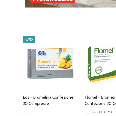
52%
Eos - Bromelina Confezione
Flomel - Bromel
30 Compresse
Confezione 30 
EOS
ESSERRE PHARMA