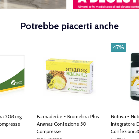
Potrebbe piacerti anche
47%
ina 208 mg
Farmaderbe - Bromelina Plus
Nutriva - Nut
Compresse
Ananas Confezione 30
Integratore 
Compresse
Confezioni 