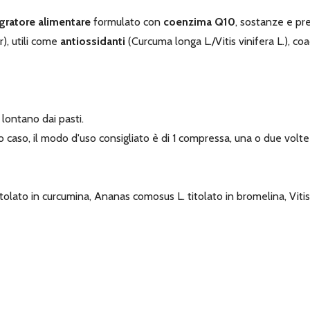
gratore alimentare
formulato con
coenzima Q10
, sostanze e pre
r), utili come
antiossidanti
(Curcuma longa L./Vitis vinifera L.), coad
 lontano dai pasti.
to caso, il modo d'uso consigliato è di 1 compressa, una o due volte
tolato in curcumina, Ananas comosus L. titolato in bromelina, Vitis