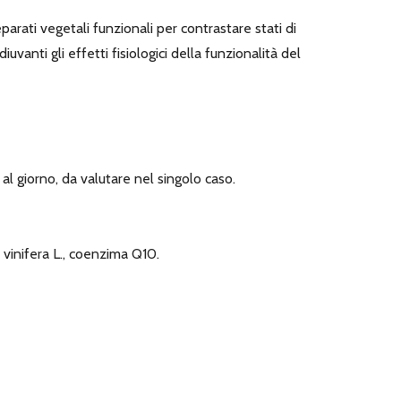
parati vegetali funzionali per contrastare stati di
iuvanti gli effetti fisiologici della funzionalità del
 al giorno, da valutare nel singolo caso.
 vinifera L., coenzima Q10.