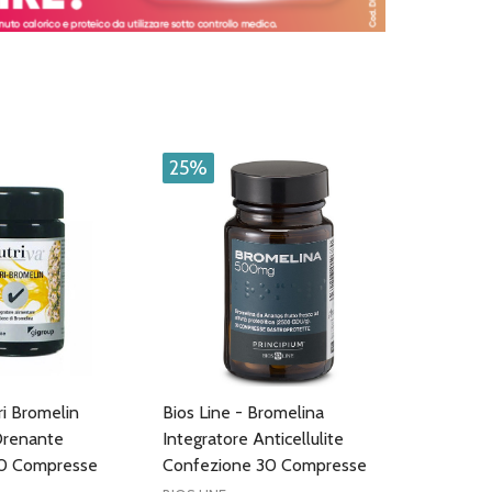
25%
ri Bromelin
Bios Line - Bromelina
Drenante
Integratore Anticellulite
30 Compresse
Confezione 30 Compresse