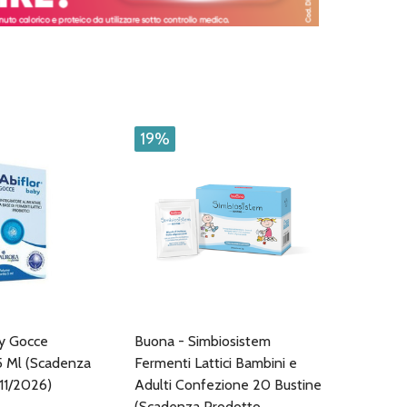
19%
by Gocce
Buona - Simbiosistem
5 Ml (Scadenza
Fermenti Lattici Bambini e
11/2026)
Adulti Confezione 20 Bustine
(Scadenza Prodotto