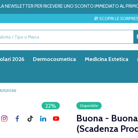
ALLA NEWSLETTER PER RICEVERE UNO SCONTO IMMEDIATO AL PRIM
🎁 SCOPRI LE SORPRESE DEL MESE → ✨
olari 2026
Dermocosmetica
Medicina Estetica
8/11/2026)
22%
Disponibile
Buona - Buonal
(Scadenza Pro