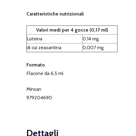
Caratteristiche nutrizionali
Valori medi per 4 gocce (0,17 ml)
Luteina
0,14 mg
di cui zeaxantina
0,007 mg
Formato
Flacone da 6,5 ml
Minsan
979204690
Dettagli