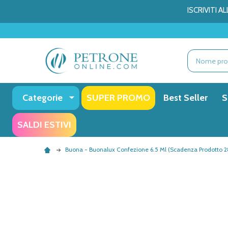
ISCRIVITI 
Ricerca
Categorie
SUPER PROMO
Best Seller
S
SALDI ESTIVI
Buona - Buonalux Confezione 6.5 Ml (Scadenza Prodotto 2