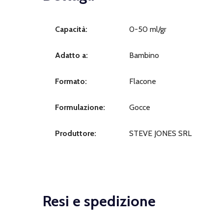
Capacità:
0-50 ml/gr
Adatto a:
Bambino
Formato:
Flacone
Formulazione:
Gocce
Produttore:
STEVE JONES SRL
Resi e spedizione