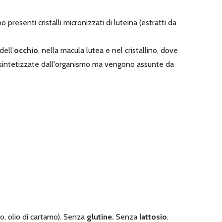
no presenti cristalli micronizzati di luteina (estratti da
dell'
occhio
, nella macula lutea e nel cristallino, dove
 sintetizzate dall'organismo ma vengono assunte da
lo, olio di cartamo). Senza
glutine.
Senza
lattosio
.