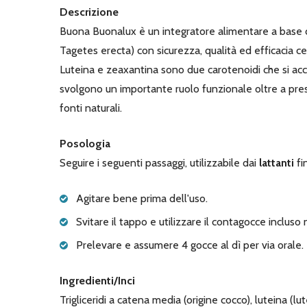
Descrizione
Buona Buonalux è un integratore alimentare a base 
Tagetes erecta) con sicurezza, qualità ed efficacia cer
Luteina e zeaxantina sono due carotenoidi che si accum
svolgono un importante ruolo funzionale oltre a pres
fonti naturali.
Posologia
Seguire i seguenti passaggi, utilizzabile dai
lattanti
fi
Agitare bene prima dell'uso.
Svitare il tappo e utilizzare il contagocce incluso
Prelevare e assumere 4 gocce al dì per via orale.
Ingredienti/Inci
Trigliceridi a catena media (origine cocco), luteina (