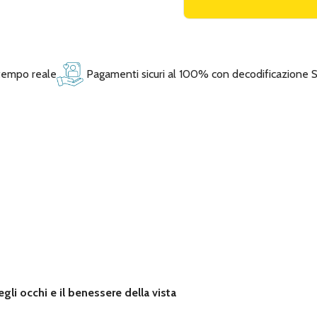
 tempo reale
Pagamenti sicuri al 100% con decodificazione 
gli occhi e il benessere della vista