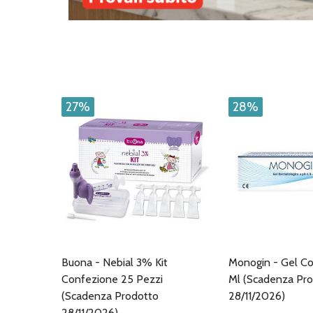
27%
28%
Buona - Nebial 3% Kit
Monogin - Gel C
Confezione 25 Pezzi
Ml (Scadenza Pr
(Scadenza Prodotto
28/11/2026)
28/11/2026)