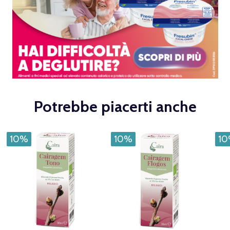
Potrebbe piacerti anche
10%
10%
1