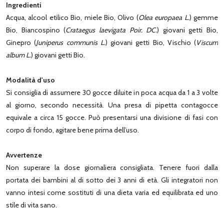
Ingredienti
Acqua, alcool etilico Bio, miele Bio, Olivo (
Olea europaea L.
) gemme
Bio, Biancospino (
Crataegus laevigata Poir. DC.
) giovani getti Bio,
Ginepro (
Juniperus communis L.
) giovani getti Bio, Vischio (
Viscum
album L.
) giovani getti Bio.
Modalità d'uso
Si consiglia di assumere 30 gocce diluite in poca acqua da 1 a 3 volte
al giorno, secondo necessità. Una presa di pipetta contagocce
equivale a circa 15 gocce. Può presentarsi una divisione di fasi con
corpo di fondo, agitare bene prima dell’uso.
Avvertenze
Non superare la dose giornaliera consigliata. Tenere fuori dalla
portata dei bambini al di sotto dei 3 anni di età. Gli integratori non
vanno intesi come sostituti di una dieta varia ed equilibrata ed uno
stile di vita sano.