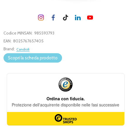
Codice MINSAN:
985593793
EAN:
8025767657405
Brand:
Candioli
Scopri la scheda prodotto