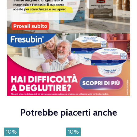
Potrebbe piacerti anche
10%
10%