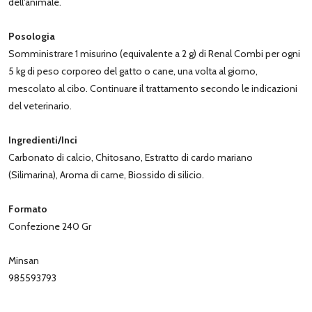
dell'animale.
Posologia
Somministrare 1 misurino (equivalente a 2 g) di Renal Combi per ogni
5 kg di peso corporeo del gatto o cane, una volta al giorno,
mescolato al cibo. Continuare il trattamento secondo le indicazioni
del veterinario.
Ingredienti/Inci
Carbonato di calcio, Chitosano, Estratto di cardo mariano
(Silimarina), Aroma di carne, Biossido di silicio.
Formato
Confezione 240 Gr
Minsan
985593793