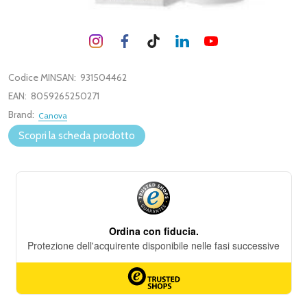
Codice MINSAN:
931504462
EAN:
8059265250271
Brand:
Canova
Scopri la scheda prodotto