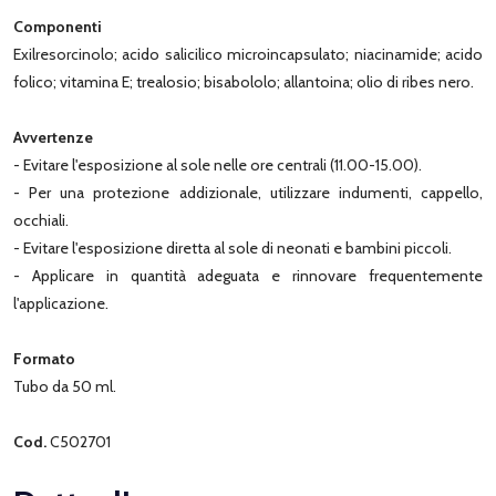
Componenti
Exilresorcinolo; acido salicilico microincapsulato; niacinamide; acido
folico; vitamina E; trealosio; bisabololo; allantoina; olio di ribes nero.
Avvertenze
- Evitare l'esposizione al sole nelle ore centrali (11.00-15.00).
- Per una protezione addizionale, utilizzare indumenti, cappello,
occhiali.
- Evitare l'esposizione diretta al sole di neonati e bambini piccoli.
- Applicare in quantità adeguata e rinnovare frequentemente
l'applicazione.
Formato
Tubo da 50 ml.
Cod.
C502701