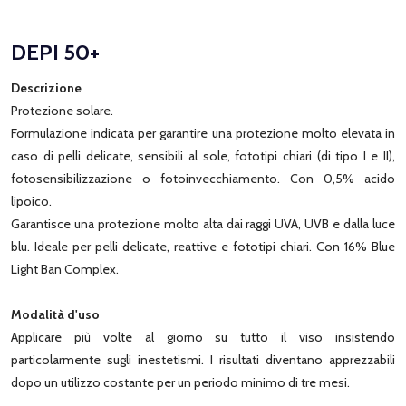
DEPI 50+
Descrizione
Protezione solare.
Formulazione indicata per garantire una protezione molto elevata in
caso di pelli delicate, sensibili al sole, fototipi chiari (di tipo I e II),
fotosensibilizzazione o fotoinvecchiamento. Con 0,5% acido
lipoico.
Garantisce una protezione molto alta dai raggi UVA, UVB e dalla luce
blu. Ideale per pelli delicate, reattive e fototipi chiari. Con 16% Blue
Light Ban Complex.
Modalità d'uso
Applicare più volte al giorno su tutto il viso insistendo
particolarmente sugli inestetismi. I risultati diventano apprezzabili
dopo un utilizzo costante per un periodo minimo di tre mesi.