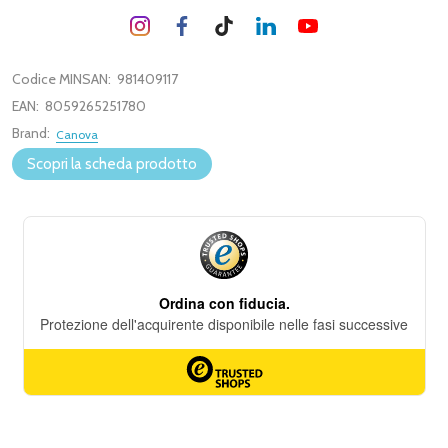
Codice MINSAN:
981409117
EAN:
8059265251780
Brand:
Canova
Scopri la scheda prodotto