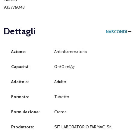
935776043
Dettagli
NASCONDI
Azione:
Antinfiammatoria
Capacità:
0-50 ml/gr
Adatto a:
Adulto
Formato:
Tubetto
Formulazione:
Crema
Produttore:
SIT LABORATORIO FARMAC. Srl