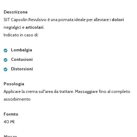
Descriizone
SIT Capsolin Revulsivo è una pomata ideale per alleviare i
dolori
negralgici e
articolari
.
Indicato in caso di:
Lombalgia
Contusioni
Distorsioni
Posologia
Applicare la crema sul''area da trattare. Massaggiare fino al completo
assorbimento
Formto
40 Ml
Minsan