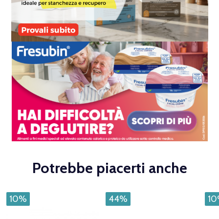
Potrebbe piacerti anche
10%
44%
1