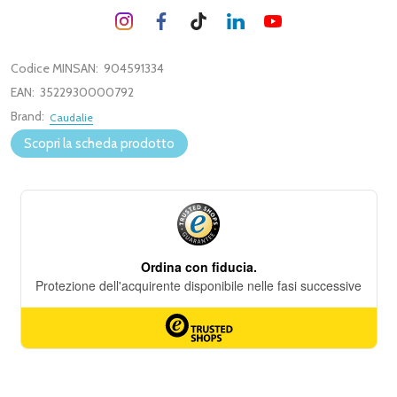
Codice MINSAN:
904591334
EAN:
3522930000792
Brand:
Caudalie
Scopri la scheda prodotto