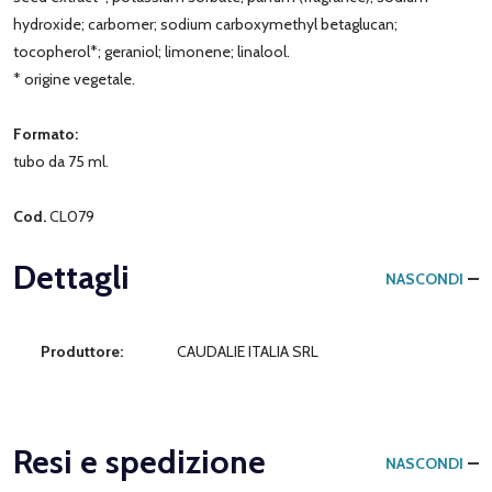
hydroxide; carbomer; sodium carboxymethyl betaglucan;
tocopherol*; geraniol; limonene; linalool.
* origine vegetale.
Formato:
tubo da 75 ml.
Cod.
CL079
Dettagli
NASCONDI
Produttore:
CAUDALIE ITALIA SRL
Resi e spedizione
NASCONDI