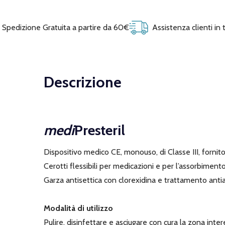
Spedizione Gratuita a partire da 60€
Assistenza clienti in
Descrizione
medi
Presteril
Dispositivo medico CE, monouso, di Classe III, fornito 
Cerotti flessibili per medicazioni e per l’assorbimento
Garza antisettica con clorexidina e trattamento antia
Modalità di utilizzo
Pulire, disinfettare e asciugare con cura la zona inte