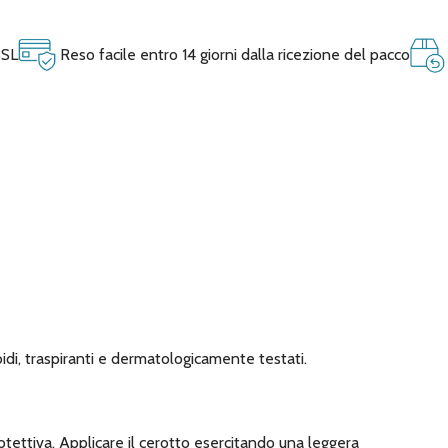
SSL
Reso facile entro 14 giorni dalla ricezione del pacco
idi, traspiranti e dermatologicamente testati.
rotettiva. Applicare il cerotto esercitando una leggera