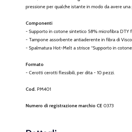
pressione per qualche istante in modo da avere una
Componenti
- Supporto in cotone sintetico 58% microfibra DTY f
- Tampone assorbente antiaderente in fibra di Viscos
- Spalmatura Hot-Melt a strisce “Supporto in coton
Formato
- Cerotti cerotti flessibili, per dita - 10 pezzi.
Cod.
PM401
Numero di registrazione marchio CE
0373