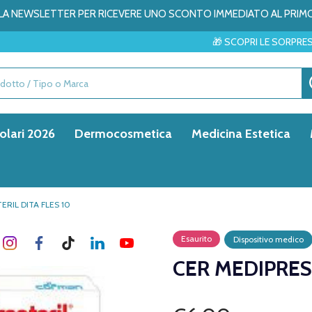
ALLA NEWSLETTER PER RICEVERE UNO SCONTO IMMEDIATO AL PRIM
🎁 SCOPRI LE SORPRESE DEL MESE → ✨
olari 2026
Dermocosmetica
Medicina Estetica
ERIL DITA FLES 10
Esaurito
Dispositivo medico
CER MEDIPREST