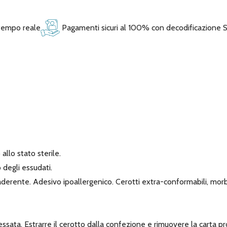
 tempo reale
Pagamenti sicuri al 100% con decodificazione 
allo stato sterile.
 degli essudati.
derente. Adesivo ipoallergenico. Cerotti extra-conformabili, morb
ressata. Estrarre il cerotto dalla confezione e rimuovere la carta p