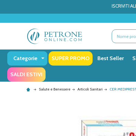
ISCRIVITI 
Ricerca
Categorie
SUPER PROMO
Best Seller
S
SALDI ESTIVI
Salute e Benessere
Articoli Sanitari
CER MEDIPREST