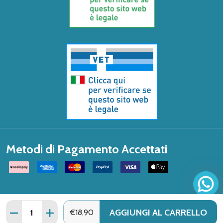
Metodi di Pagamento Accettati
Quantità:
AGGIUNGI AL CARRELLO
DIMINUISCI QUANTITÀ DI CETRA ITALIA - UROXX INTE
AUMENTA QUANTITÀ DI CETRA ITALIA - UROX
€18,90