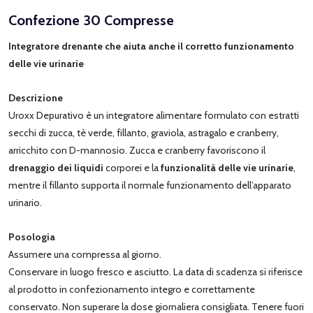
Confezione 30 Compresse
Integratore drenante che aiuta anche il corretto funzionamento
delle vie urinarie
Descrizione
Uroxx Depurativo è un integratore alimentare formulato con estratti
secchi di zucca, tè verde, fillanto, graviola, astragalo e cranberry,
arricchito con D-mannosio. Zucca e cranberry favoriscono il
drenaggio dei liquidi
corporei e la
funzionalità delle vie urinarie
,
mentre il fillanto supporta il normale funzionamento dell’apparato
urinario.
Posologia
Assumere una compressa al giorno.
Conservare in luogo fresco e asciutto. La data di scadenza si riferisce
al prodotto in confezionamento integro e correttamente
conservato. Non superare la dose giornaliera consigliata. Tenere fuori