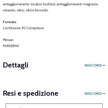
antiagglomerante: tricalcio fosfato); antiagglomeranti: magnesio
stearato, talco, silicio biossido.
Formato
Confezione 30 Compresse
Minsan
934828144
Dettagli
NASCONDI
Resi e spedizione
NASCONDI