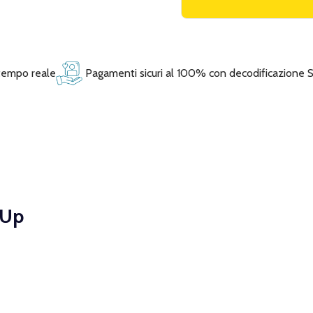
 tempo reale
Pagamenti sicuri al 100% con decodificazione 
p Up