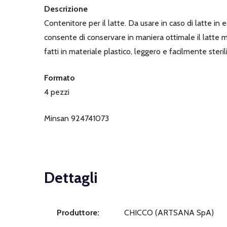
Descrizione
Contenitore per il latte. Da usare in caso di latte in 
consente di conservare in maniera ottimale il latte mat
fatti in materiale plastico, leggero e facilmente steril
Formato
4 pezzi
Minsan 924741073
Dettagli
Produttore:
CHICCO (ARTSANA SpA)