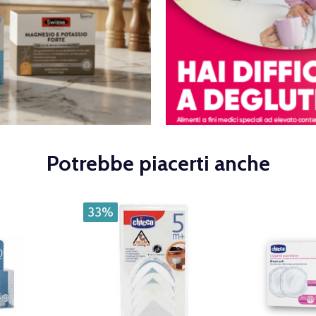
Potrebbe piacerti anche
33%