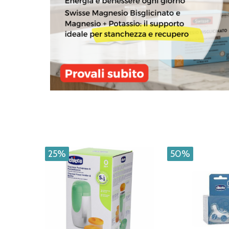
25%
50%