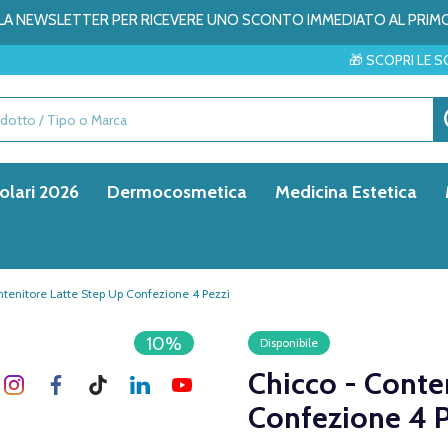
ALLA NEWSLETTER PER RICEVERE UNO SCONTO IMMEDIATO AL PRIM
🎁 SCOPRI LE SORPRESE DEL M
olari 2026
Dermocosmetica
Medicina Estetica
ntenitore Latte Step Up Confezione 4 Pezzi
10%
Disponibile
Chicco - Conte
Confezione 4 P