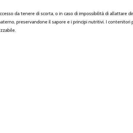
eccesso da tenere di scorta, o in caso di impossibilità di allattare 
erno, preservandone il sapore e i principi nutritivi. I contenitori 
izzabile.