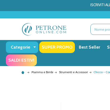
ISCRIVITI 
Ricerca
Categorie
SUPER PROMO
Best Seller
S
SALDI ESTIVI
Mamma e Bimbi
Strumenti e Accessori
Chicco - Co