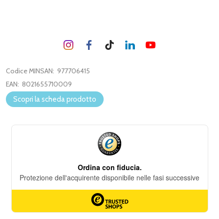
Codice MINSAN:
977706415
EAN:
8021655710009
Scopri la scheda prodotto