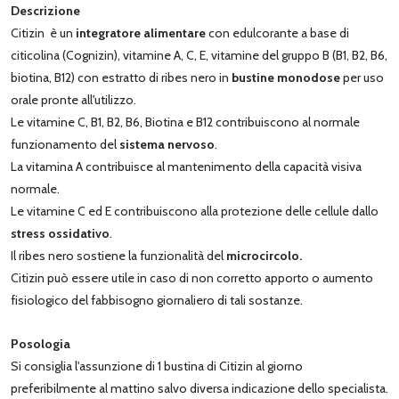
Descrizione
Citizin è un
integratore alimentare
con edulcorante a base di
citicolina (Cognizin), vitamine A, C, E, vitamine del gruppo B (B1, B2, B6,
biotina, B12) con estratto di ribes nero in
bustine monodose
per uso
orale pronte all'utilizzo.
Le vitamine C, B1, B2, B6, Biotina e B12 contribuiscono al normale
funzionamento del
sistema nervoso
.
La vitamina A contribuisce al mantenimento della capacità visiva
normale.
Le vitamine C ed E contribuiscono alla protezione delle cellule dallo
stress ossidativo
.
Il ribes nero sostiene la funzionalità del
microcircolo.
Citizin può essere utile in caso di non corretto apporto o aumento
fisiologico del fabbisogno giornaliero di tali sostanze.
Posologia
Si consiglia l'assunzione di 1 bustina di Citizin al giorno
preferibilmente al mattino salvo diversa indicazione dello specialista.