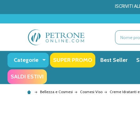
ISCRIVITI 
Ricerca
Categorie
SUPER PROMO
Best Seller
S
SALDI ESTIVI
Bellezza e Cosmesi
Cosmesi Viso
Creme Idratanti e