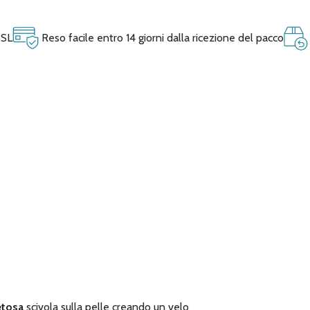
SSL
Reso facile entro 14 giorni dalla ricezione del pacco
etosa
scivola sulla pelle creando un velo