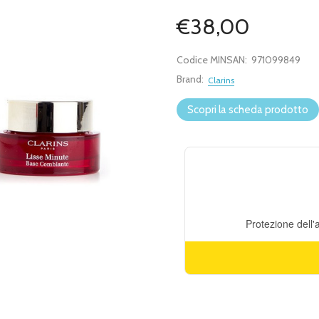
€38,00
Codice MINSAN:
971099849
Brand:
Clarins
Scopri la scheda prodotto