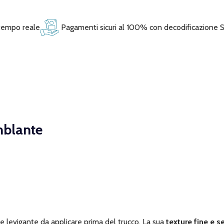
 tempo reale
Pagamenti sicuri al 100% con decodificazione 
mblante
 levigante da applicare prima del trucco. La sua
texture fine e s