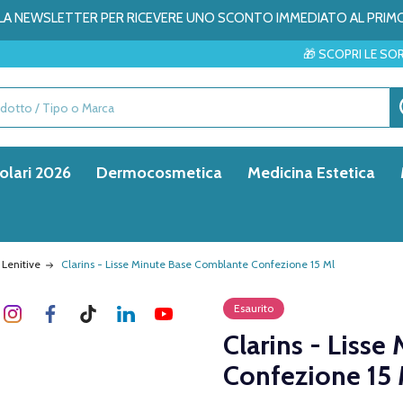
ALLA NEWSLETTER PER RICEVERE UNO SCONTO IMMEDIATO AL PRIM
🎁 SCOPRI LE SORPRESE DEL ME
olari 2026
Dermocosmetica
Medicina Estetica
 Lenitive
Clarins - Lisse Minute Base Comblante Confezione 15 Ml
Esaurito
Clarins - Liss
Confezione 15 