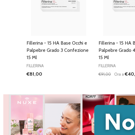
Fillerina - 15 HA Base Occhi e
Fillerina - 15 HA 
Palpebre Grado 3 Confezione
Palpebre Grado 
15 Ml
15 Ml
FILLERINA
FILLERINA
€81,00
€40
€91,00
Ora a