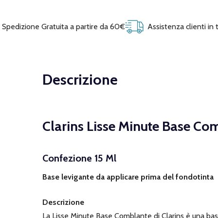
Spedizione Gratuita a partire da 60€
Assistenza clienti in
Descrizione
Clarins Lisse Minute Base Co
Confezione 15 Ml
Base levigante da applicare prima del fondotinta
Descrizione
La Lisse Minute Base Comblante di Clarins è una base