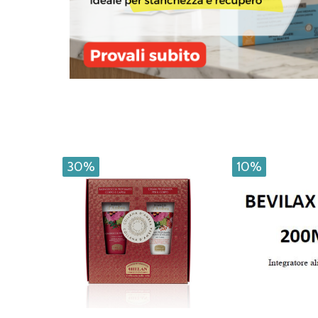
30%
10%