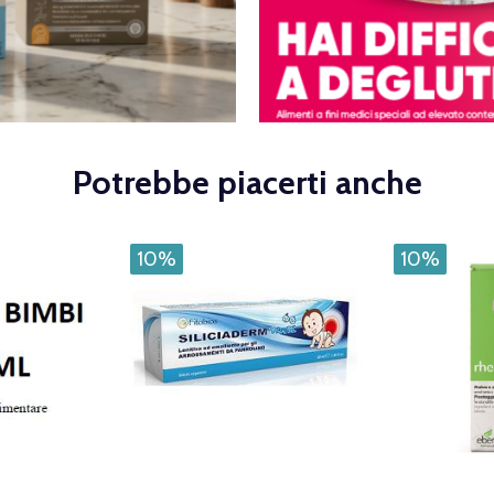
Potrebbe piacerti anche
10%
10%