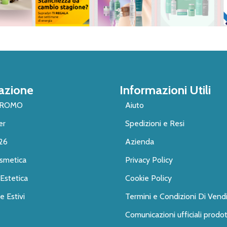
azione
Informazioni Utili
PROMO
Aiuto
er
Spedizioni e Resi
26
Azienda
smetica
Privacy Policy
Estetica
Cookie Policy
 Estivi
Termini e Condizioni Di Vend
Comunicazioni ufficiali prodot