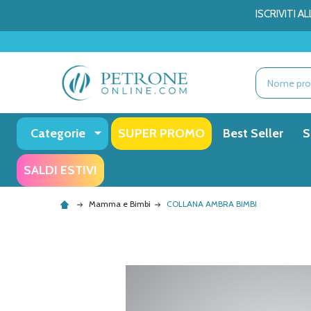
ISCRIVITI 
Ricerca
Categorie
SUPER PROMO
Best Seller
S
SALDI ESTIVI
Mamma e Bimbi
COLLANA AMBRA BIMBI