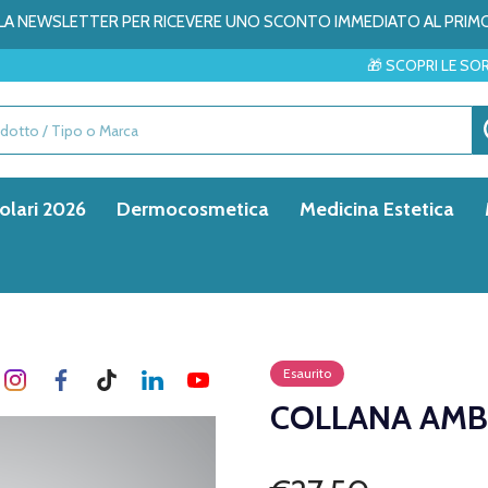
ALLA NEWSLETTER PER RICEVERE UNO SCONTO IMMEDIATO AL PRIM
🎁 SCOPRI LE SORPRESE DEL M
olari 2026
Dermocosmetica
Medicina Estetica
Esaurito
COLLANA AMB