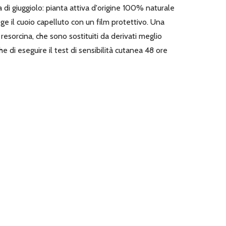
ia di giuggiolo: pianta attiva d'origine 100% naturale
lge il cuoio capelluto con un film protettivo. Una
sorcina, che sono sostituiti da derivati meglio
he di eseguire il test di sensibilità cutanea 48 ore