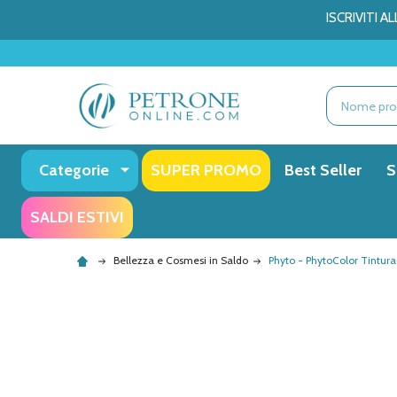
ISCRIVITI 
Ricerca
Categorie
SUPER PROMO
Best Seller
S
SALDI ESTIVI
Bellezza e Cosmesi in Saldo
Phyto - PhytoColor Tintur