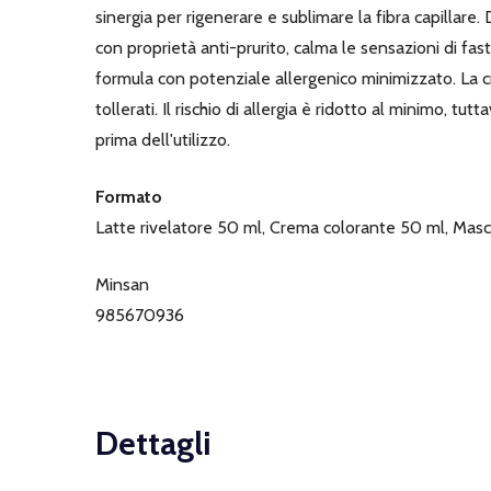
sinergia per rigenerare e sublimare la fibra capillare.
con proprietà anti-prurito, calma le sensazioni di fast
formula con potenziale allergenico minimizzato. La 
tollerati. Il rischio di allergia è ridotto al minimo, t
prima dell'utilizzo.
Formato
Latte rivelatore 50 ml, Crema colorante 50 ml, Mascher
Minsan
985670936
Dettagli