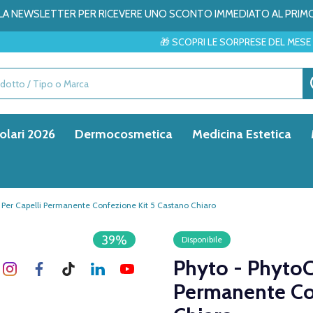
ALLA NEWSLETTER PER RICEVERE UNO SCONTO IMMEDIATO AL PRIM
🎁 SCOPRI LE SORPRESE DEL MESE → ✨
olari 2026
Dermocosmetica
Medicina Estetica
a Per Capelli Permanente Confezione Kit 5 Castano Chiaro
39%
Disponibile
Phyto - PhytoC
Permanente Co