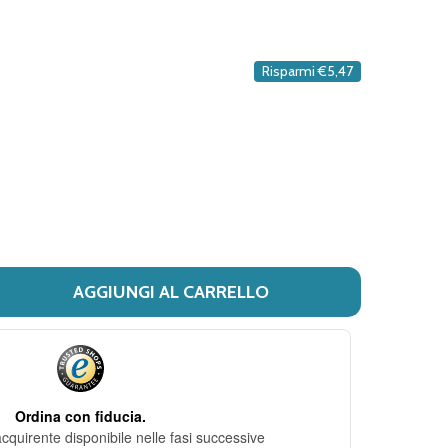
DESIDERI
Risparmi
€5,47
AGGIUNGI AL CARRELLO
I PHYTO - PHYTOCOLOR TINTURA PER CAPELLI PERMANENT
ITÀ DI PHYTO - PHYTOCOLOR TINTURA PER CAPELLI PER