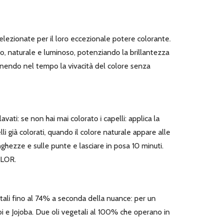
elezionate per il loro eccezionale potere colorante.
o, naturale e luminoso, potenziando la brillantezza
tenendo nel tempo la vivacità del colore senza
avati: se non hai mai colorato i capelli: applica la
elli già colorati, quando il colore naturale appare alle
lunghezze e sulle punte e lasciare in posa 10 minuti.
OLOR.
tali fino al 74% a seconda della nuance: per un
onoi e Jojoba. Due oli vegetali al 100% che operano in