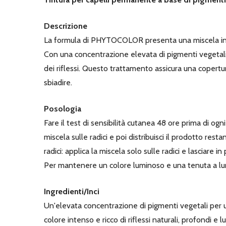
Descrizione
La formula di PHYTOCOLOR presenta una miscela innova
Con una concentrazione elevata di pigmenti vegetali,
dei riflessi. Questo trattamento assicura una copert
sbiadire.
Posologia
Fare il test di sensibilità cutanea 48 ore prima di ogni
miscela sulle radici e poi distribuisci il prodotto resta
radici: applica la miscela solo sulle radici e lasciare 
Per mantenere un colore luminoso e una tenuta a l
Ingredienti/Inci
Un'elevata concentrazione di pigmenti vegetali per u
colore intenso e ricco di riflessi naturali, profondi e