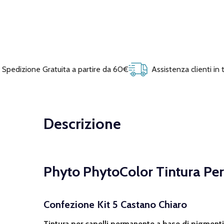
Spedizione Gratuita a partire da 60€
Assistenza clienti in
Descrizione
Phyto PhytoColor Tintura Pe
Confezione Kit 5 Castano Chiaro
Tintura per capelli permanente a base di pigment