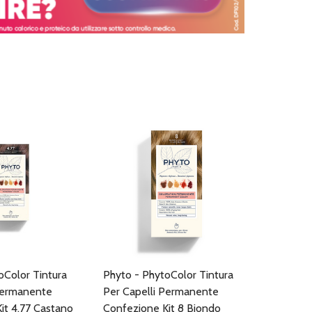
oColor Tintura
Phyto - PhytoColor Tintura
Permanente
Per Capelli Permanente
it 4.77 Castano
Confezione Kit 8 Biondo