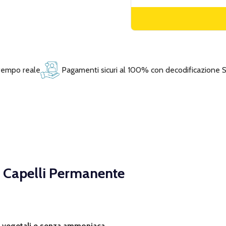
 tempo reale
Pagamenti sicuri al 100% con decodificazione 
r Capelli Permanente
i vegetali e senza ammoniaca