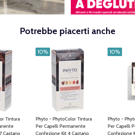
Potrebbe piacerti anche
10%
10%
or Tintura
Phyto - PhytoColor Tintura
Phyto - Phyt
anente
Per Capelli Permanente
Per Capelli 
.7 Castano
Confezione Kit 4 Castano
Confezione K