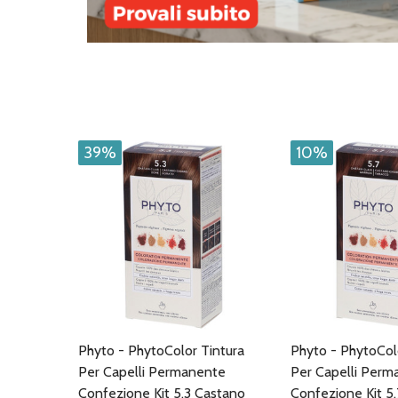
39%
10%
Phyto - PhytoColor Tintura
Phyto - PhytoCol
Per Capelli Permanente
Per Capelli Perm
Confezione Kit 5.3 Castano
Confezione Kit 5