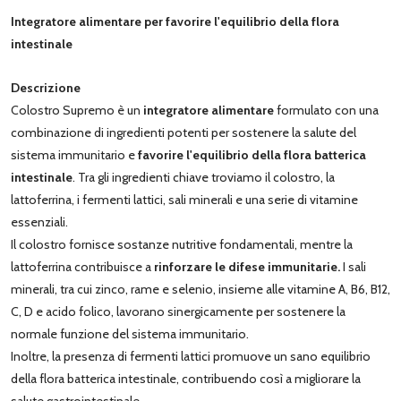
Integratore alimentare per favorire l'equilibrio della flora
intestinale
Descrizione
Colostro Supremo è un
integratore alimentare
formulato con una
combinazione di ingredienti potenti per sostenere la salute del
sistema immunitario e
favorire l'equilibrio della flora batterica
intestinale
. Tra gli ingredienti chiave troviamo il colostro, la
lattoferrina, i fermenti lattici, sali minerali e una serie di vitamine
essenziali.
Il colostro fornisce sostanze nutritive fondamentali, mentre la
lattoferrina contribuisce a
rinforzare le difese immunitarie.
I sali
minerali, tra cui zinco, rame e selenio, insieme alle vitamine A, B6, B12,
C, D e acido folico, lavorano sinergicamente per sostenere la
normale funzione del sistema immunitario.
Inoltre, la presenza di fermenti lattici promuove un sano equilibrio
della flora batterica intestinale, contribuendo così a migliorare la
salute gastrointestinale.