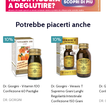
Potrebbe piacerti anche
10%
10%
Dr. Giorgini - Vitamin 100
Dr. Giorgini - Veravis T
Dr. G
Confezione 60 Pastiglie
Supremo Grani Lunghi
Conf
Regolarità Intestinale
DR. GIORGINI
Confezione 150 Grani
DR. 