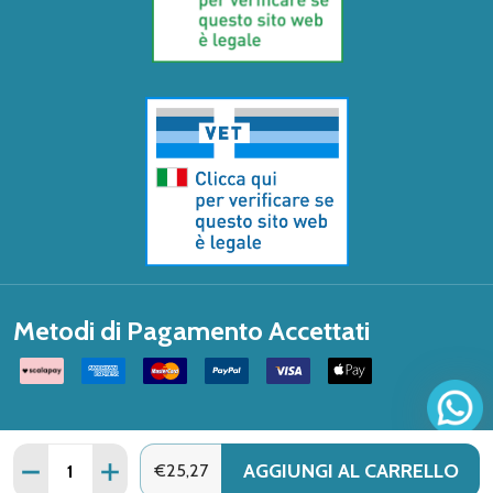
Metodi di Pagamento Accettati
Quantità:
AGGIUNGI AL CARRELLO
DIMINUISCI QUANTITÀ DI CONFORM2 SACCA URO V2 TR
AUMENTA QUANTITÀ DI CONFORM2 SACCA URO
€25,27