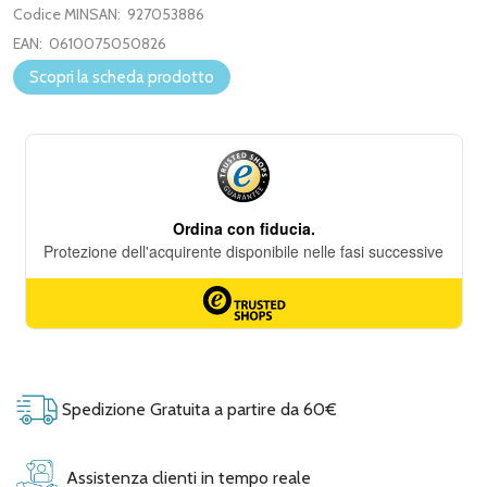
Codice MINSAN:
927053886
EAN:
0610075050826
Scopri la scheda prodotto
Spedizione Gratuita a partire da 60€
Assistenza clienti in tempo reale