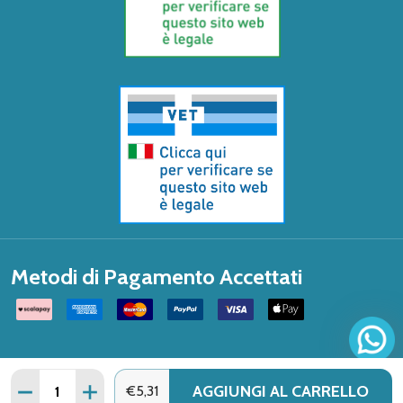
Metodi di Pagamento Accettati
Quantità:
AGGIUNGI AL CARRELLO
DIMINUISCI QUANTITÀ DI CONI AURICOLARI SOFARMAPIU
AUMENTA QUANTITÀ DI CONI AURICOLARI SOF
€5,31