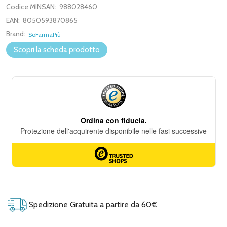
Codice MINSAN:
988028460
EAN:
8050593870865
Brand:
SoFarmaPiù
Scopri la scheda prodotto
Spedizione Gratuita a partire da 60€