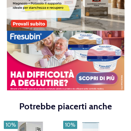
Potrebbe piacerti anche
10%
10%