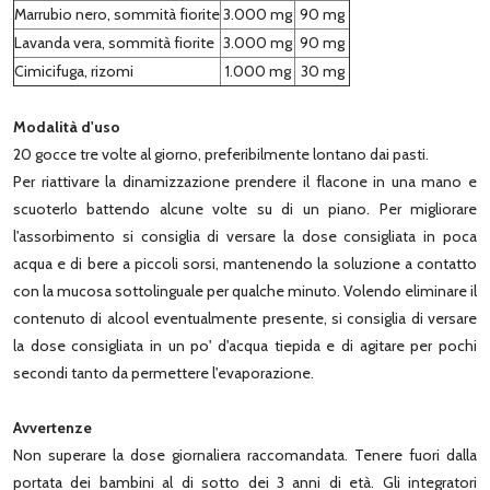
Marrubio nero, sommità fiorite
3.000 mg
90 mg
Lavanda vera, sommità fiorite
3.000 mg
90 mg
Cimicifuga, rizomi
1.000 mg
30 mg
Modalità d'uso
20 gocce tre volte al giorno, preferibilmente lontano dai pasti.
Per riattivare la dinamizzazione prendere il flacone in una mano e
scuoterlo battendo alcune volte su di un piano. Per migliorare
l'assorbimento si consiglia di versare la dose consigliata in poca
acqua e di bere a piccoli sorsi, mantenendo la soluzione a contatto
con la mucosa sottolinguale per qualche minuto. Volendo eliminare il
contenuto di alcool eventualmente presente, si consiglia di versare
la dose consigliata in un po' d'acqua tiepida e di agitare per pochi
secondi tanto da permettere l'evaporazione.
Avvertenze
Non superare la dose giornaliera raccomandata. Tenere fuori dalla
portata dei bambini al di sotto dei 3 anni di età. Gli integratori