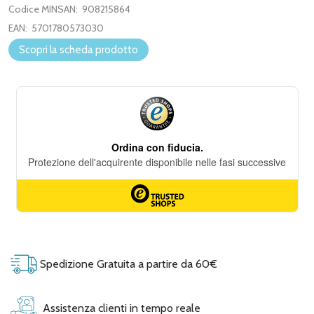
Codice MINSAN:
908215864
EAN:
5701780573030
Scopri la scheda prodotto
Spedizione Gratuita a partire da 60€
Assistenza clienti in tempo reale