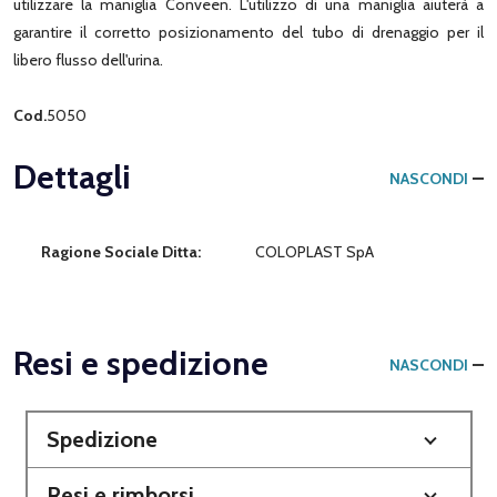
utilizzare la maniglia Conveen. L'utilizzo di una maniglia aiuterà a
garantire il corretto posizionamento del tubo di drenaggio per il
libero flusso dell'urina.
Cod.
5050
Dettagli
NASCONDI
Ragione Sociale Ditta:
COLOPLAST SpA
Resi e spedizione
NASCONDI
Spedizione
Resi e rimborsi