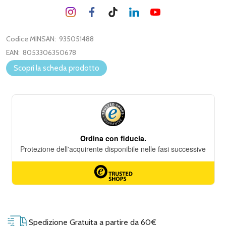
Codice MINSAN:
935051488
EAN:
8053306350678
Scopri la scheda prodotto
Spedizione Gratuita a partire da 60€